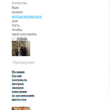
голосов.
Вам
нужно
авторизироваться
для
того,
чтобы
проголосовать.
от
Admin
Предыдущие
Полиция
Грузии
задержала
пятерых
лидеров
оппозиции
за организацию
протестов