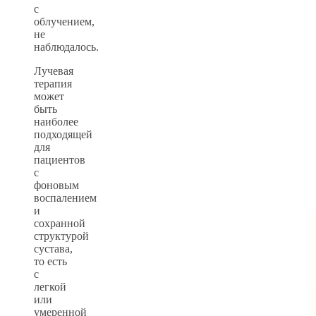
с
облучением,
не
наблюдалось.
Лучевая
терапия
может
быть
наиболее
подходящей
для
пациентов
с
фоновым
воспалением
и
сохранной
структурой
сустава,
то есть
с
легкой
или
умеренной