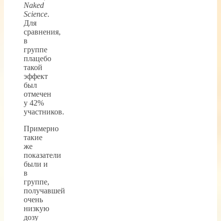
Naked
Science
.
Для
сравнения,
в
группе
плацебо
такой
эффект
был
отмечен
у 42%
участников.
Примерно
такие
же
показатели
были и
в
группе,
получавшей
очень
низкую
дозу