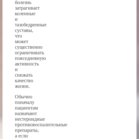
болезнь
затрагивает
коленные
и
тазобедренные
суставы,
что
может
существенно
ограничивать
повседневную
активность
и
снижать
качество
жизни.
Обычно
поначалу
пациентам
назначают
нестероидные
противовоспалительные
препараты,
а если