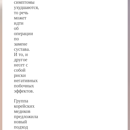
симптомы
ухудшаются,
то речь
может
идти
об
операции
по
замене
сустава.
И то, и
другое
несет с
собой
риски
негативных
побочных
эффектов.
Группа
корейских
медиков
предложила
новый
подход