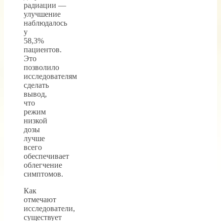
радиации —
улучшение
наблюдалось
у
58,3%
пациентов.
Это
позволило
исследователям
сделать
вывод,
что
режим
низкой
дозы
лучше
всего
обеспечивает
облегчение
симптомов.
Как
отмечают
исследователи,
существует