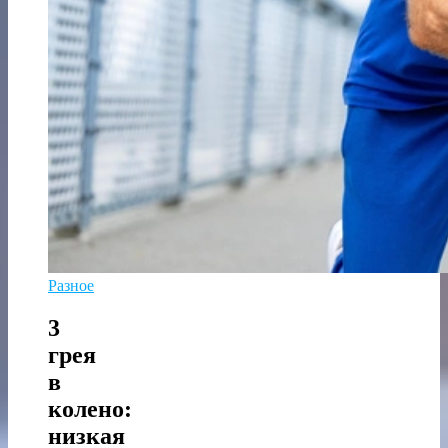
Разное
3
грея
в
колено:
низкая