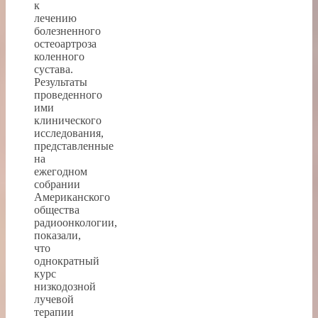
к
лечению
болезненного
остеоартроза
коленного
сустава.
Результаты
проведенного
ими
клинического
исследования,
представленные
на
ежегодном
собрании
Американского
общества
радиоонкологии,
показали,
что
однократный
курс
низкодозной
лучевой
терапии