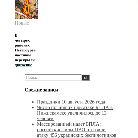
Новые
В
четырех
районах
Петербурга
частично
перекрыли
движение
Свежие записи
Праздники 10 августа 2026 года
Число погибших при атаке БПЛА в
Нижнекамске увеличилось до 13
человек
Массированный налёт БПЛА:
российские силы ПВО отразили
атаку 456 украинских беспилотников