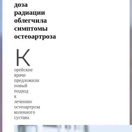
доза
радиации
облегчила
симптомы
остеоартроза
К
орейские
врачи
предложили
новый
подход
к
лечению
остеоартроза
коленного
сустава