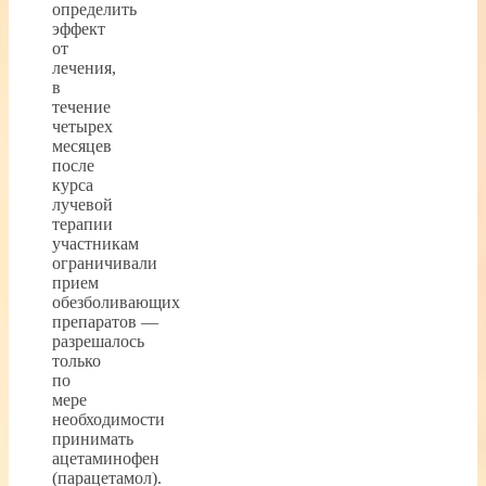
определить
эффект
от
лечения,
в
течение
четырех
месяцев
после
курса
лучевой
терапии
участникам
ограничивали
прием
обезболивающих
препаратов —
разрешалось
только
по
мере
необходимости
принимать
ацетаминофен
(парацетамол).