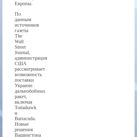
Европы.
По
данным
источников
газеты
The
Wall
Street
Journal,
администрация
США
рассматривает
возможность
поставки
Украине
дальнобойных
ракет,
включая
Tomahawk
и
Barracuda.
Новые
решения
Вашингтона