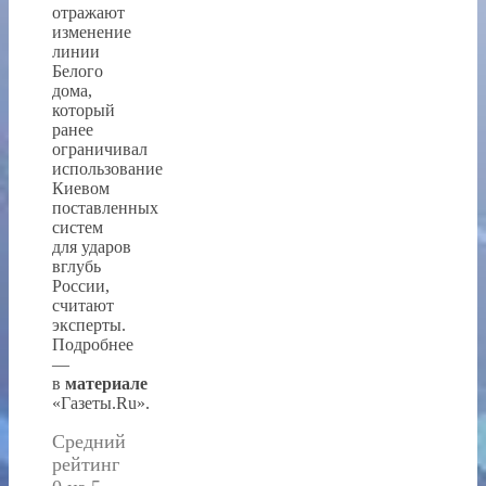
отражают
изменение
линии
Белого
дома,
который
ранее
ограничивал
использование
Киевом
поставленных
систем
для ударов
вглубь
России,
считают
эксперты.
Подробнее
—
в
материале
«Газеты.Ru».
Средний
рейтинг