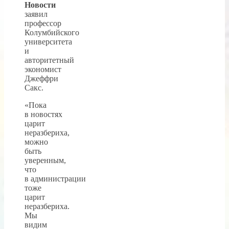
Новости
заявил
профессор
Колумбийского
университета
и
авторитетный
экономист
Джеффри
Сакс.
«Пока
в новостях
царит
неразбериха,
можно
быть
уверенным,
что
в администрации
тоже
царит
неразбериха.
Мы
видим