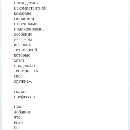
последствия
некомпетентной
команды,
связанной
с военными
подрядчиками,
особенно
из сферы
высоких
технологий,
которые
хотят
продолжать
тестировать
свое
оружие»,
—
сказал
профессор.
Сакс
добавил,
что,
если
бы