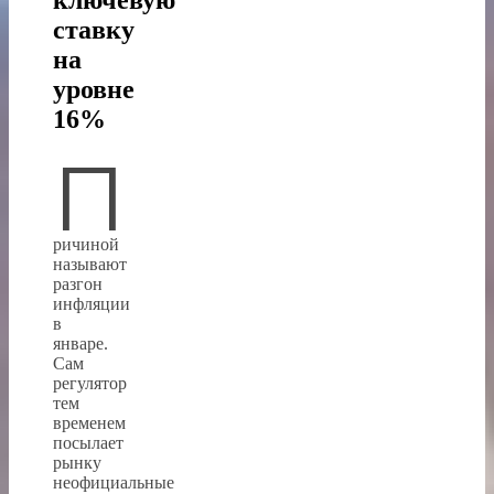
ключевую
ставку
на
уровне
16%
П
ричиной
называют
разгон
инфляции
в
январе.
Сам
регулятор
тем
временем
посылает
рынку
неофициальные