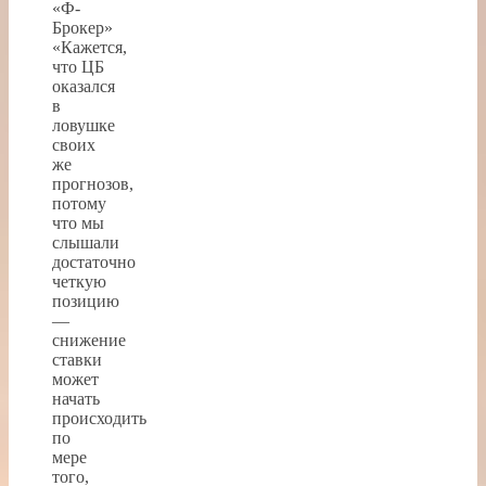
«Ф-
Брокер»
«Кажется,
что ЦБ
оказался
в
ловушке
своих
же
прогнозов,
потому
что мы
слышали
достаточно
четкую
позицию
—
снижение
ставки
может
начать
происходить
по
мере
того,