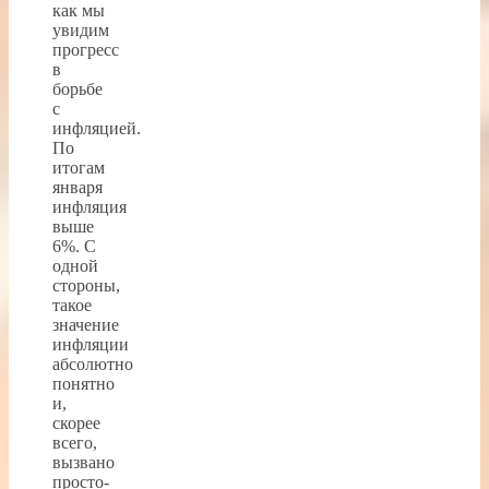
как мы
увидим
прогресс
в
борьбе
с
инфляцией.
По
итогам
января
инфляция
выше
6%. С
одной
стороны,
такое
значение
инфляции
абсолютно
понятно
и,
скорее
всего,
вызвано
просто-