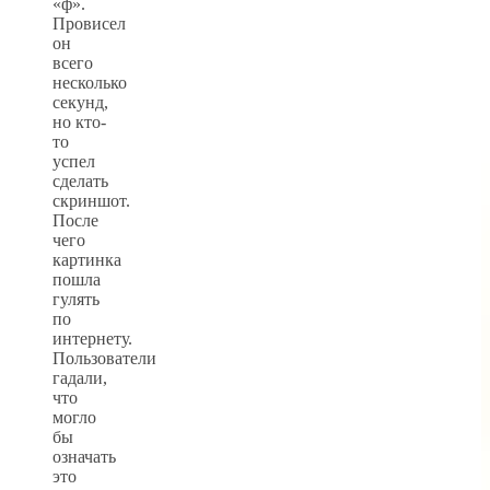
«ф».
Провисел
он
всего
несколько
секунд,
но кто-
то
успел
сделать
скриншот.
После
чего
картинка
пошла
гулять
по
интернету.
Пользователи
гадали,
что
могло
бы
означать
это