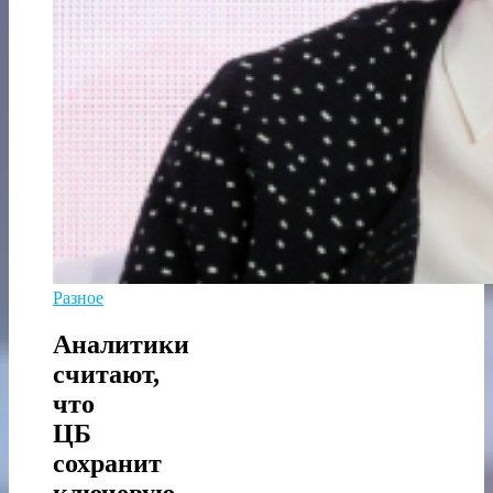
Разное
Аналитики
считают,
что
ЦБ
сохранит