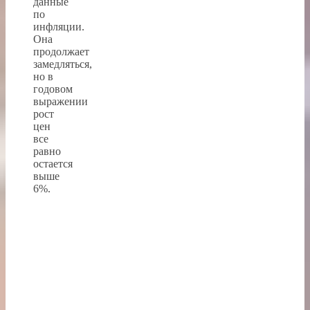
данные
по
инфляции.
Она
продолжает
замедляться,
но в
годовом
выражении
рост
цен
все
равно
остается
выше
6%.