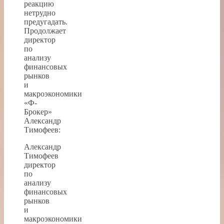
реакцию
нетрудно
предугадать.
Продолжает
директор
по
анализу
финансовых
рынков
и
макроэкономики
«Ф-
Брокер»
Александр
Тимофеев:
Александр
Тимофеев
директор
по
анализу
финансовых
рынков
и
макроэкономики