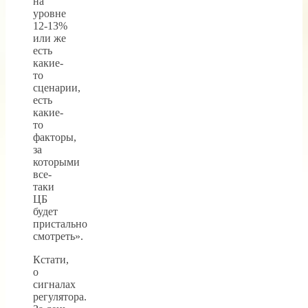
на
уровне
12-13%
или же
есть
какие-
то
сценарии,
есть
какие-
то
факторы,
за
которыми
все-
таки
ЦБ
будет
пристально
смотреть».
Кстати,
о
сигналах
регулятора.