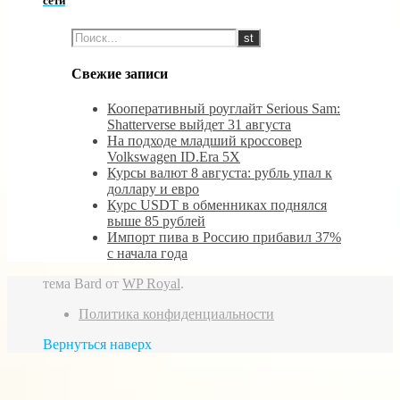
сети
Свежие записи
Кооперативный роуглайт Serious Sam:
Shatterverse выйдет 31 августа
На подходе младший кроссовер
Volkswagen ID.Era 5X
Курсы валют 8 августа: рубль упал к
доллару и евро
Курс USDT в обменниках поднялся
выше 85 рублей
Импорт пива в Россию прибавил 37%
с начала года
тема Bard от
WP Royal
.
Политика конфиденциальности
Вернуться наверх