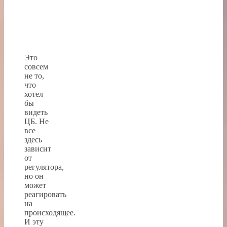
Это
совсем
не то,
что
хотел
бы
видеть
ЦБ. Не
все
здесь
зависит
от
регулятора,
но он
может
реагировать
на
происходящее.
И эту