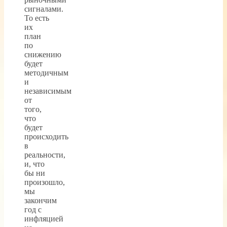
сигналами.
То есть
их
план
по
снижению
будет
методичным
и
независимым
от
того,
что
будет
происходить
в
реальности,
и, что
бы ни
произошло,
мы
закончим
год с
инфляцией