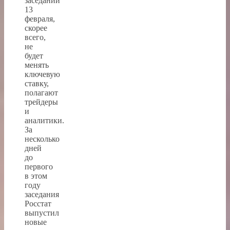
заседании
13
февраля,
скорее
всего,
не
будет
менять
ключевую
ставку,
полагают
трейдеры
и
аналитики.
За
несколько
дней
до
первого
в этом
году
заседания
Росстат
выпустил
новые