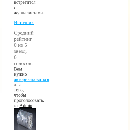
встретится
с
журналистами.
Источник
Средний
рейтинг
0 из 5
звезд.
0
голосов.
Вам
нужно
авторизироваться
для
того,
чтобы
проголосовать.
от
Admin