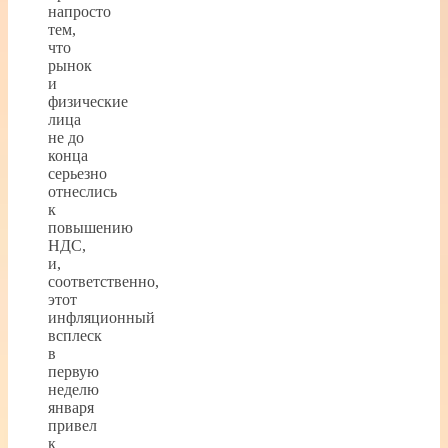
напросто
тем,
что
рынок
и
физические
лица
не до
конца
серьезно
отнеслись
к
повышению
НДС,
и,
соответственно,
этот
инфляционный
всплеск
в
первую
неделю
января
привел
к