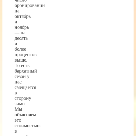
бронирований
на
октябрь
и
ноябрь
— на
десять
и
более
процентов
выше.
То есть
бархатный
сезон у
нас
смещается
в
сторону
зимы.
Мы
объясняем
это
стоимостью:
в