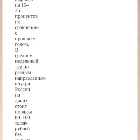
на 10–
25
процентов
по
сравнению
с
прошлым
годом.
В
среднем
недельный
тур по
разным
направлениям
внутри
России
на
двоих
стоит
порядка
80–100
тысяч
рублей
без
трат на