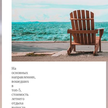
На
основных
направлениях,
вошедших
в
топ-5,
стоимость
летнего
отдыха
выросла