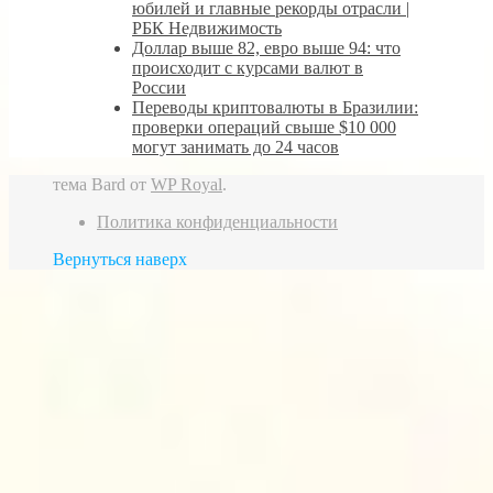
юбилей и главные рекорды отрасли |
РБК Недвижимость
Доллар выше 82, евро выше 94: что
происходит с курсами валют в
России
Переводы криптовалюты в Бразилии:
проверки операций свыше $10 000
могут занимать до 24 часов
тема Bard от
WP Royal
.
Политика конфиденциальности
Вернуться наверх