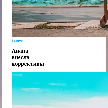
Разное
Анапа
внесла
коррективы