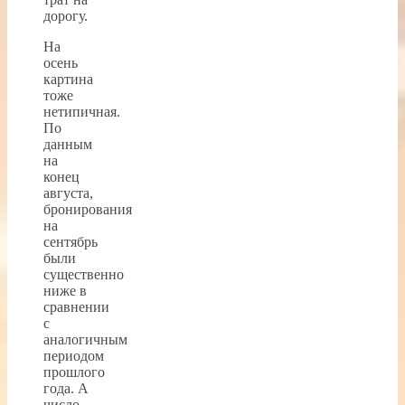
дорогу.
На
осень
картина
тоже
нетипичная.
По
данным
на
конец
августа,
бронирования
на
сентябрь
были
существенно
ниже в
сравнении
с
аналогичным
периодом
прошлого
года. А
число