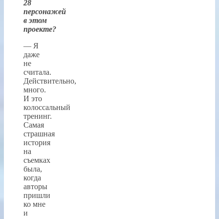
28
персонажей
в этом
проекте?
— Я
даже
не
считала.
Действительно,
много.
И это
колоссальный
тренинг.
Самая
страшная
история
на
съемках
была,
когда
авторы
пришли
ко мне
и