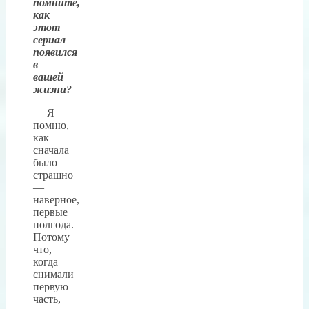
помните,
как
этот
сериал
появился
в
вашей
жизни?
— Я
помню,
как
сначала
было
страшно
—
наверное,
первые
полгода.
Потому
что,
когда
снимали
первую
часть,