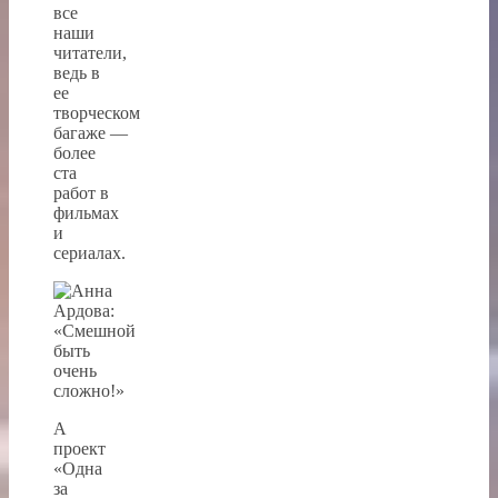
все
наши
читатели,
ведь в
ее
творческом
багаже —
более
ста
работ в
фильмах
и
сериалах.
А
проект
«Одна
за