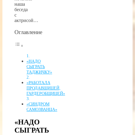
наша
беседа
с
актрисой…
Оглавление
«НАДО
СЫГРАТЬ
ТАДЖИЧКУ»
«РАБОТАЛА
ПРОДАВЩИЦЕЙ,
ГАРДЕРОБЩИЦЕЙ»
«СИНДРОМ
САМОЗВАНЦА»
«НАДО
СЫГРАТЬ