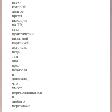
всех»,
который
долгое
время
выходил
на ТВ,
стал
практически
визитной
карточкой
актрисы,
ведь
там
она
ярко
показала
и
доказала,
что
умеет
перевоплощаться
в
любого
персонажа.