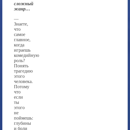
сложный
жанр…
—
Знаете,
что
самое
главное,
когда
играешь
комедийную
роль?
Понять
трагедию
этого
человека.
Потому
что
если
ты
этого
не
поймешь:
глубины
и боли