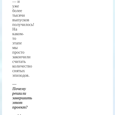
— и
уже
более
тысячи
выпусков
получилось!
На
каком-
то
этапе
мы
просто
закончили
считать
количество
снятых
эпизодов.
—
Почему
решили
завершить
этот
проект?