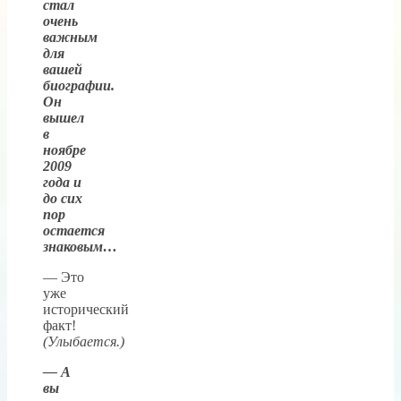
стал
очень
важным
для
вашей
биографии.
Он
вышел
в
ноябре
2009
года и
до сих
пор
остается
знаковым…
— Это
уже
исторический
факт!
(Улыбается.)
— А
вы