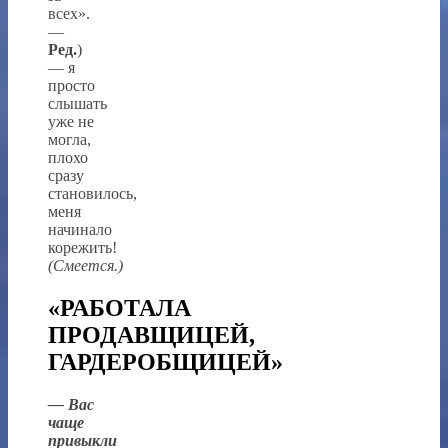
всех».
—
Ред.
)
— я
просто
слышать
уже не
могла,
плохо
сразу
становилось,
меня
начинало
корежить!
(Смеется.)
«РАБОТАЛА
ПРОДАВЩИЦЕЙ,
ГАРДЕРОБЩИЦЕЙ»
— Вас
чаще
привыкли