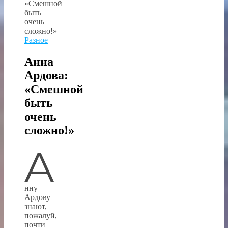
Разное
Анна
Ардова:
«Смешной
быть
очень
сложно!»
А
нну
Ардову
знают,
пожалуй,
почти