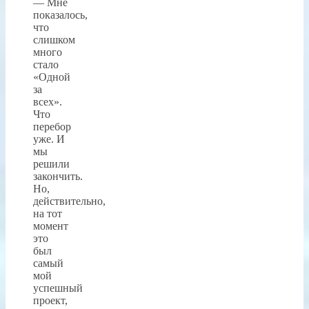
— Мне
показалось,
что
слишком
много
стало
«Одной
за
всех».
Что
перебор
уже. И
мы
решили
закончить.
Но,
действительно,
на тот
момент
это
был
самый
мой
успешный
проект,