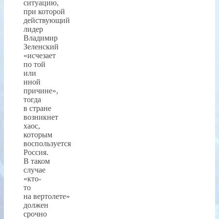
ситуацию,
при которой
действующий
лидер
Владимир
Зеленский
«исчезает
по той
или
иной
причине»,
тогда
в стране
возникнет
хаос,
которым
воспользуется
Россия.
В таком
случае
«кто-
то
на вертолете»
должен
срочно