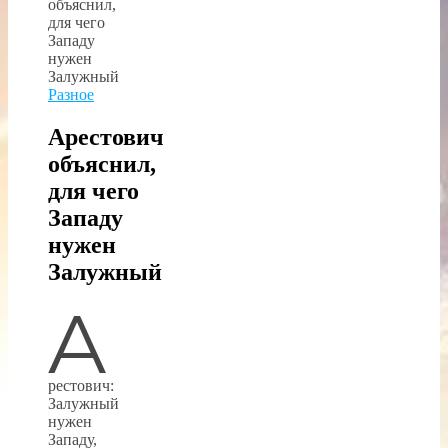
Разное
Арестович
объяснил,
для чего
Западу
нужен
Залужный
А
рестович:
Залужный
нужен
Западу,