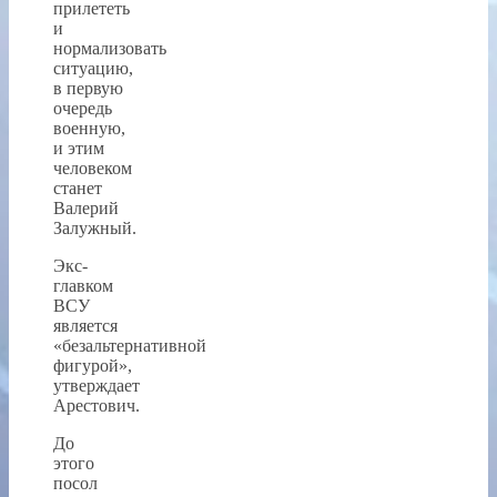
прилететь
и
нормализовать
ситуацию,
в первую
очередь
военную,
и этим
человеком
станет
Валерий
Залужный.
Экс-
главком
ВСУ
является
«безальтернативной
фигурой»,
утверждает
Арестович.
До
этого
посол