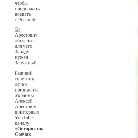
чтобы
продолжать
воевать
с Россией
Бывший
советник
офиса
президента
Украины
Алексей
Арестович
в интервью
YouTube-
каналу
«
Осторожно,
Собчак
»