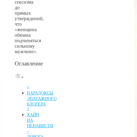
сексизма
до
прямых
утверждений,
что
«женщина
обязана
подчиняться
сильному
мужчине».
Оглавление
ПАРАДОКСЫ
ЭПАТАЖНОГО
БЛОГЕРА
ХАЙП
НА
НЕНАВИСТИ
–
ДОРОГА