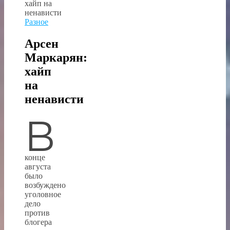
Разное
Арсен
Маркарян:
хайп
на
ненависти
В
конце
августа
было
возбуждено
уголовное
дело
против
блогера