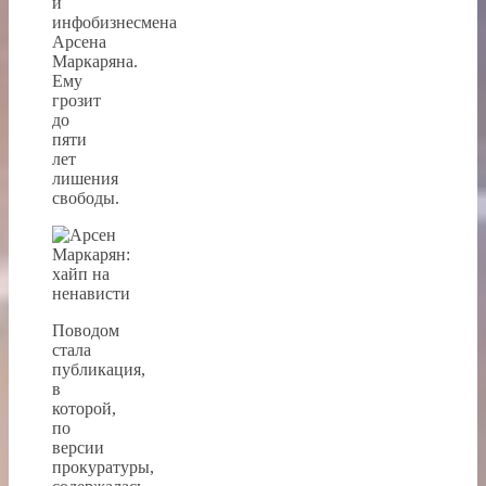
и
инфобизнесмена
Арсена
Маркаряна.
Ему
грозит
до
пяти
лет
лишения
свободы.
Поводом
стала
публикация,
в
которой,
по
версии
прокуратуры,