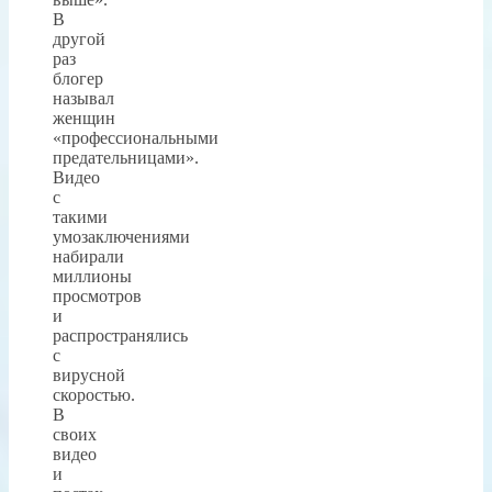
В
другой
раз
блогер
называл
женщин
«профессиональными
предательницами».
Видео
с
такими
умозаключениями
набирали
миллионы
просмотров
и
распространялись
с
вирусной
скоростью.
В
своих
видео
и