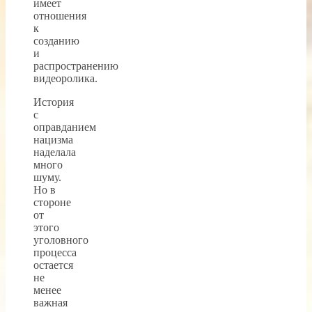
имеет
отношения
к
созданию
и
распространению
видеоролика.
История
с
оправданием
нацизма
наделала
много
шуму.
Но в
стороне
от
этого
уголовного
процесса
остается
не
менее
важная