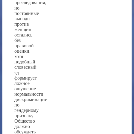
преследования,
но
постоянные
выпады
против
женщин
остались
без
правовой
оценки,
хотя
подобный
словесный
яд
формирует
ложное
ощущение
нормальности
дискриминации
по
гендерному
признаку.
Общество
должно
обсуждать