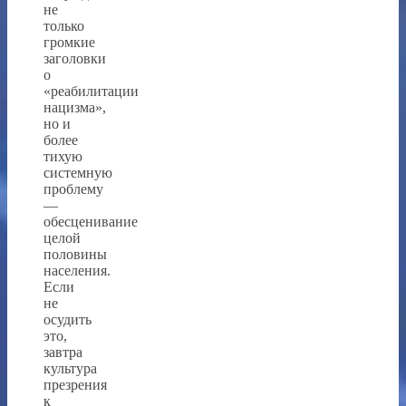
не
только
громкие
заголовки
о
«реабилитации
нацизма»,
но и
более
тихую
системную
проблему
—
обесценивание
целой
половины
населения.
Если
не
осудить
это,
завтра
культура
презрения
к