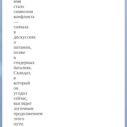
имя
стало
символом
конфликта
—
сначала
в
дискуссиях
о
питании,
позже
в
гендерных
баталиях.
Скандал,
в
который
он
угодил
сейчас,
выглядит
логичным
продолжением
этого
пути.