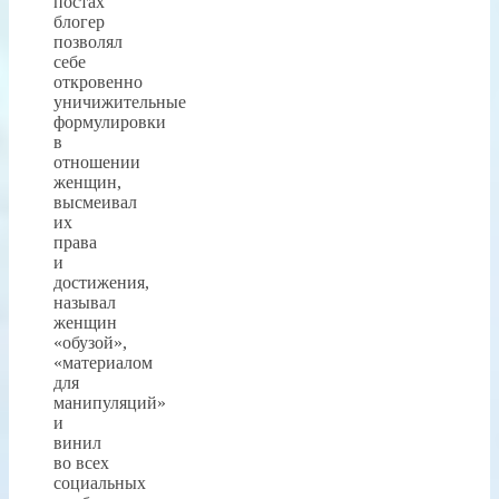
постах
блогер
позволял
себе
откровенно
уничижительные
формулировки
в
отношении
женщин,
высмеивал
их
права
и
достижения,
называл
женщин
«обузой»,
«материалом
для
манипуляций»
и
винил
во всех
социальных