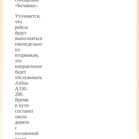
«Белавиа».
Уточняется,
что
рейсы
будут
выполняться
еженедельно
по
вторникам,
это
направление
будет
обслуживать
Airbus
A330-
200.
Время
в пути
составит
около
девяти
с
половиной
часов.