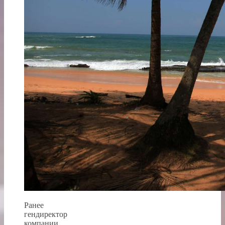
Ранее
гендиректор
компании