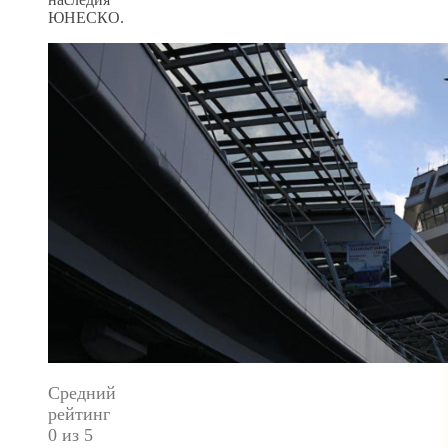
ЮНЕСКО.
Средний
рейтинг
0 из 5