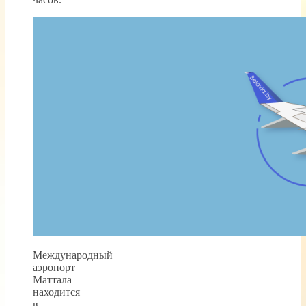
Международный
аэропорт
Маттала
находится
в