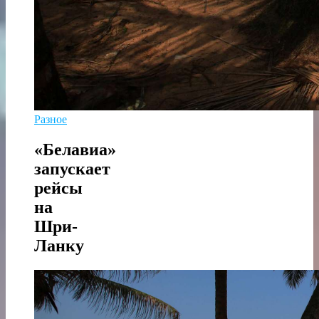
Разное
«Белавиа»
запускает
рейсы
на
Шри-
Ланку