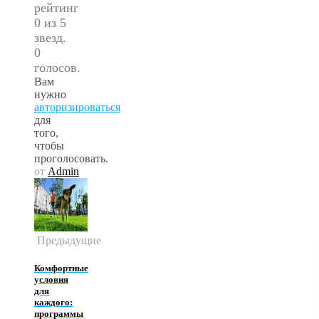
рейтинг
0 из 5
звезд.
0
голосов.
Вам
нужно
авторизироваться
для
того,
чтобы
проголосовать.
от
Admin
Предыдущие
Комфортные
условия
для
каждого:
программы