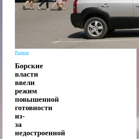
Разное
Борские
власти
ввели
режим
повышенной
готовности
из-
за
недостроенной