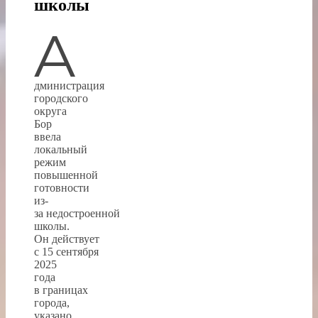
школы
А
дминистрация
городского
округа
Бор
ввела
локальный
режим
повышенной
готовности
из-
за недостроенной
школы.
Он действует
с 15 сентября
2025
года
в границах
города,
указано