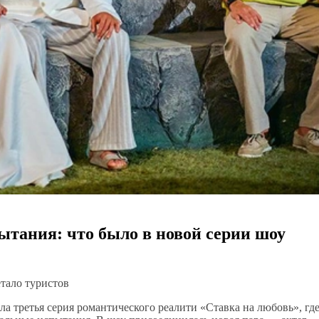
ытания: что было в новой серии шоу
етало туристов
ла третья серия романтического реалити «Ставка на любовь», гд