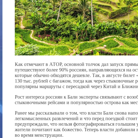
Как отмечают в АТОР, основной толчок дал запуск прямы
путешествуют более 90% россиян, направляющихся на ос
которые обычно обходятся дешевле. Так, в августе билет
130 тыс. рублей с багажом, тогда как через стыковочные 
популярны маршруты с пересадкой через Китай и Ближни
Рост интереса россиян к Бали эксперты связывают с во
стыковочными рейсами и популярностью острова как мест
Ранее мы рассказывали о том, что власти Бали снова нап
легкомысленных развлечений и что перед поездкой стоит
предупреждали, что нельзя фотографироваться голышом у
жители почитают как божество. Теперь власти добавили
во время менструации.