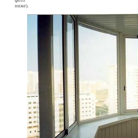
фото
ниже).