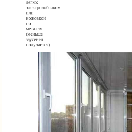
легко:
электролобзиком
или
ножовкой
по
металлу
(меньше
заусенец
получается).