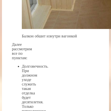
Балкон обшит изнутри вагонкой
Далее
рассмотрим
все по
пунктам:
Долговечность.
При
должном
уходе
служить
такая
отделка
будет
десятилетия.
Только
периодически