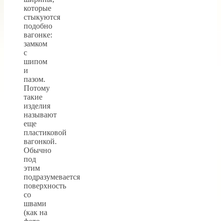
которые
стыкуются
подобно
вагонке:
замком
с
шипом
и
пазом.
Потому
такие
изделия
называют
еще
пластиковой
вагонкой.
Обычно
под
этим
подразумевается
поверхность
со
швами
(как на