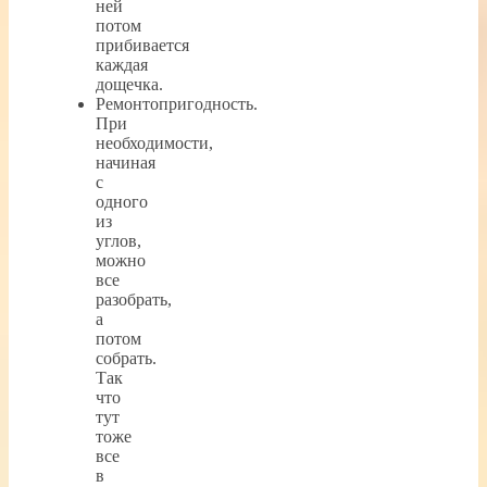
ней
потом
прибивается
каждая
дощечка.
Ремонтопригодность.
При
необходимости,
начиная
с
одного
из
углов,
можно
все
разобрать,
а
потом
собрать.
Так
что
тут
тоже
все
в