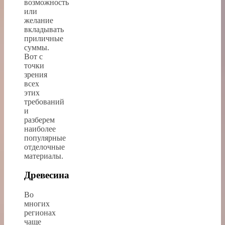
возможность
или
желание
вкладывать
приличные
суммы.
Вот с
точки
зрения
всех
этих
требований
и
разберем
наиболее
популярные
отделочные
материалы.
Древесина
Во
многих
регионах
чаще