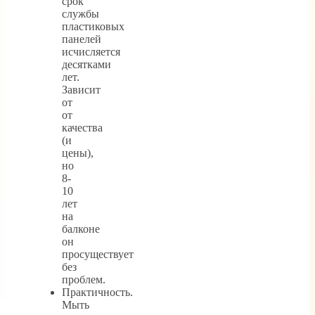
срок
службы
пластиковых
панелей
исчисляется
десятками
лет.
Зависит
от
от
качества
(и
цены),
но
8-
10
лет
на
балконе
он
просуществует
без
проблем.
Практичность.
Мыть