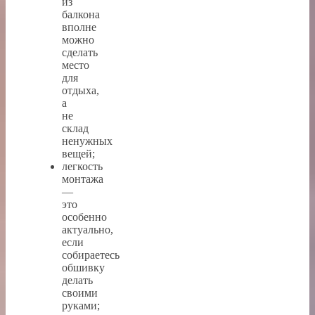
из
балкона
вполне
можно
сделать
место
для
отдыха,
а
не
склад
ненужных
вещей;
легкость
монтажа
—
это
особенно
актуально,
если
собираетесь
обшивку
делать
своими
руками;