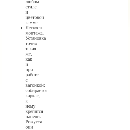
любом
стиле
и
цветовой
гамме.
Легкость
монтажа.
Установка
точно
такая
же,
как
и
при
работе
с
вагонкой:
собирается
каркас,
к
нему
крепятся
панели.
Режутся
они