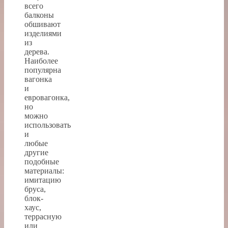
всего
балконы
обшивают
изделиями
из
дерева.
Наиболее
популярна
вагонка
и
евровагонка,
но
можно
использовать
и
любые
другие
подобные
материалы:
имитацию
бруса,
блок-
хаус,
террасную
или