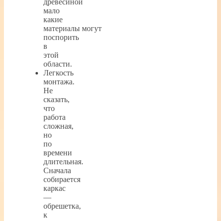
древесиной
мало
какие
материалы могут
поспорить
в
этой
области.
Легкость
монтажа.
Не
сказать,
что
работа
сложная,
но
по
времени
длительная.
Сначала
собирается
каркас
—
обрешетка,
к