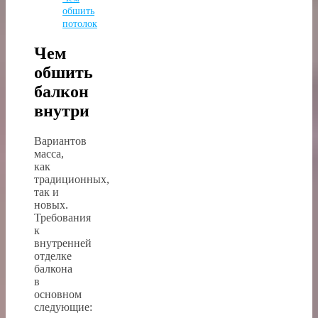
обшить
потолок
Чем
обшить
балкон
внутри
Вариантов
масса,
как
традиционных,
так и
новых.
Требования
к
внутренней
отделке
балкона
в
основном
следующие: