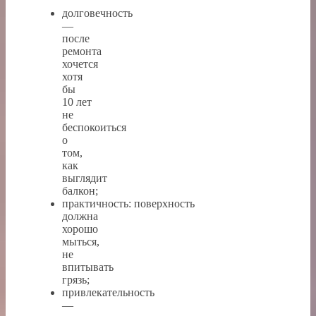
долговечность
—
после
ремонта
хочется
хотя
бы
10 лет
не
беспокоиться
о
том,
как
выглядит
балкон;
практичность: поверхность
должна
хорошо
мыться,
не
впитывать
грязь;
привлекательность
—