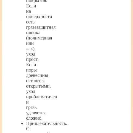
покрытия.
Если
на
поверхности
есть
грязезащитная
пленка
(полимерная
или
лак),
уход
прост.
Если
поры
древесины
остаются
открытыми,
уход
проблематичен
и
грязь
удаляется
сложно.
Привлекательность.
С