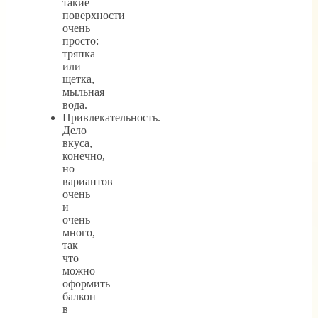
такие
поверхности
очень
просто:
тряпка
или
щетка,
мыльная
вода.
Привлекательность.
Дело
вкуса,
конечно,
но
вариантов
очень
и
очень
много,
так
что
можно
оформить
балкон
в