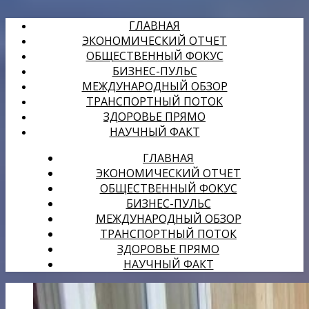
ГЛАВНАЯ
ЭКОНОМИЧЕСКИЙ ОТЧЕТ
ОБЩЕСТВЕННЫЙ ФОКУС
БИЗНЕС-ПУЛЬС
МЕЖДУНАРОДНЫЙ ОБЗОР
ТРАНСПОРТНЫЙ ПОТОК
ЗДОРОВЬЕ ПРЯМО
НАУЧНЫЙ ФАКТ
ГЛАВНАЯ
ЭКОНОМИЧЕСКИЙ ОТЧЕТ
ОБЩЕСТВЕННЫЙ ФОКУС
БИЗНЕС-ПУЛЬС
МЕЖДУНАРОДНЫЙ ОБЗОР
ТРАНСПОРТНЫЙ ПОТОК
ЗДОРОВЬЕ ПРЯМО
НАУЧНЫЙ ФАКТ