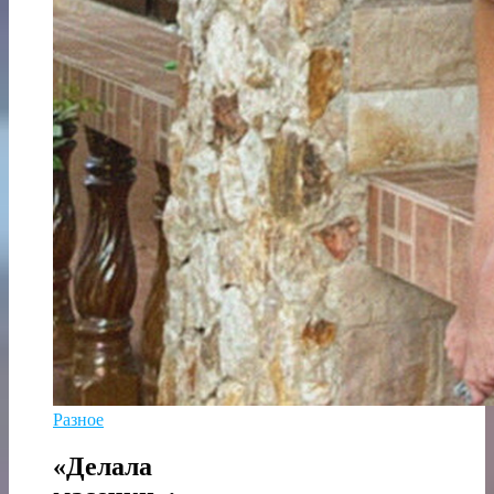
Разное
«Делала