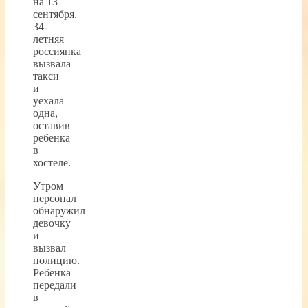
на 13
сентября.
34-
летняя
россиянка
вызвала
такси
и
уехала
одна,
оставив
ребенка
в
хостеле.
Утром
персонал
обнаружил
девочку
и
вызвал
полицию.
Ребенка
передали
в