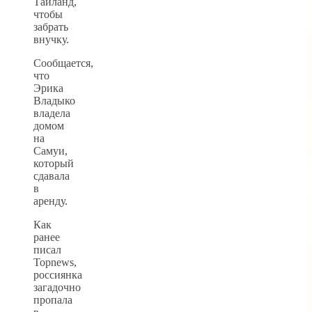
Таиланд,
чтобы
забрать
внучку.
Сообщается,
что
Эрика
Владыко
владела
домом
на
Самуи,
который
сдавала
в
аренду.
Как
ранее
писал
Topnews,
россиянка
загадочно
пропала