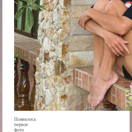
Появилось
первое
фото