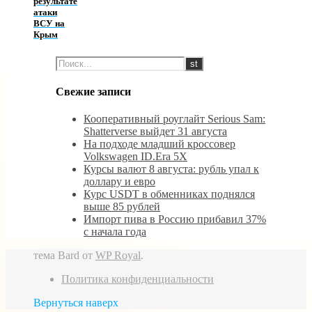
результате
атаки
ВСУ на
Крым
Свежие записи
Кооперативный роуглайт Serious Sam:
Shatterverse выйдет 31 августа
На подходе младший кроссовер
Volkswagen ID.Era 5X
Курсы валют 8 августа: рубль упал к
доллару и евро
Курс USDT в обменниках поднялся
выше 85 рублей
Импорт пива в Россию прибавил 37%
с начала года
тема Bard от
WP Royal
.
Политика конфиденциальности
Вернуться наверх