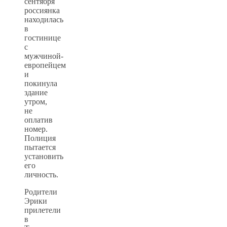
сентября
россиянка
находилась
в
гостинице
с
мужчиной-
европейцем
и
покинула
здание
утром,
не
оплатив
номер.
Полиция
пытается
установить
его
личность.
Родители
Эрики
прилетели
в