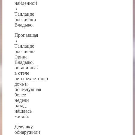
найденной
в
Таиланде
россиянки
Владыко.
Пропавшая
в
Таиланде
россиянка
Эрика
Владыко,
оставившая
в отеле
четырехлетнюю
дочь и
исчезнувшая
более
недели
назад,
нашлась
живой.
Девушку
обнаружили