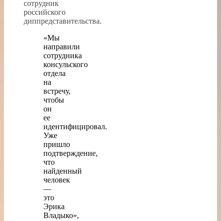
сотрудник
российского
диппредставительства.
«Мы
направили
сотрудника
консульского
отдела
на
встречу,
чтобы
он
ее
идентифицировал.
Уже
пришло
подтверждение,
что
найденный
человек
—
это
Эрика
Владыко»,