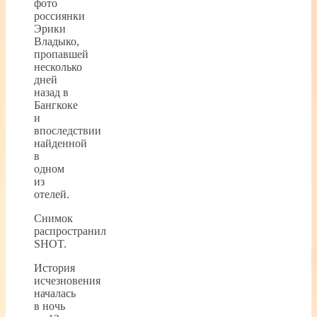
фото
россиянки
Эрики
Владыко,
пропавшей
несколько
дней
назад в
Бангкоке
и
впоследствии
найденной
в
одном
из
отелей.
Снимок
распространил
SHOT.
История
исчезновения
началась
в ночь