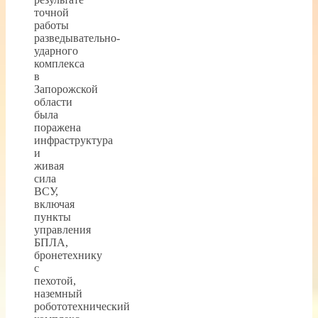
точной
работы
разведывательно-
ударного
комплекса
в
Запорожской
области
была
поражена
инфраструктура
и
живая
сила
ВСУ,
включая
пункты
управления
БПЛА,
бронетехнику
с
пехотой,
наземный
робототехнический