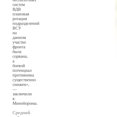
систем
ВДВ
плановая
ротация
подразделений
ВСУ
на
данном
участке
фронта
была
сорвана,
а
боевой
потенциал
противника
существенно
снижен»,
—
заключили
в
Минобороны.
Средний