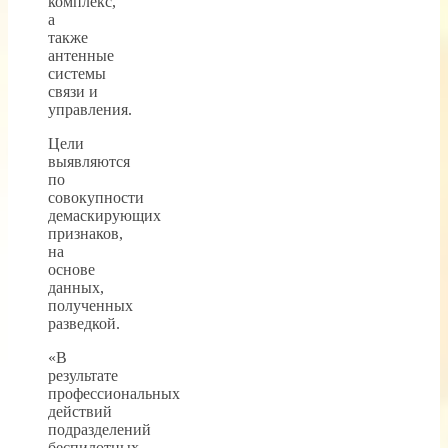
комплекс,
а
также
антенные
системы
связи и
управления.
Цели
выявляются
по
совокупности
демаскирующих
признаков,
на
основе
данных,
полученных
разведкой.
«В
результате
профессиональных
действий
подразделений
беспилотных