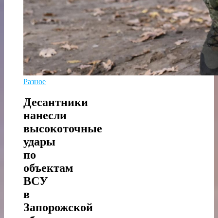
Разное
Десантники
нанесли
высокоточные
удары
по
объектам
ВСУ
в
Запорожской