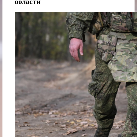
области