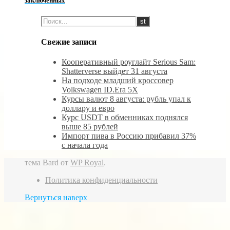
заключенных
Свежие записи
Кооперативный роуглайт Serious Sam:
Shatterverse выйдет 31 августа
На подходе младший кроссовер
Volkswagen ID.Era 5X
Курсы валют 8 августа: рубль упал к
доллару и евро
Курс USDT в обменниках поднялся
выше 85 рублей
Импорт пива в Россию прибавил 37%
с начала года
тема Bard от
WP Royal
.
Политика конфиденциальности
Вернуться наверх