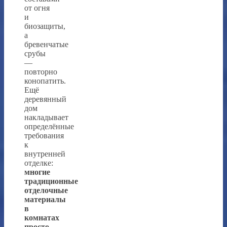
от огня
и
биозащиты,
а
бревенчатые
срубы
—
повторно
конопатить.
Ещё
деревянный
дом
накладывает
определённые
требования
к
внутренней
отделке:
многие
традиционные
отделочные
материалы
в
комнатах
просто