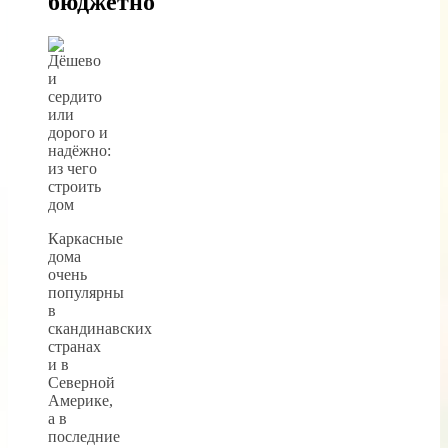
бюджетно
Каркасные
дома
очень
популярны
в
скандинавских
странах
и в
Северной
Америке,
а в
последние