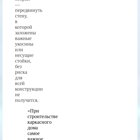
—
передвинуть
стену,
в
которой
заложены
важные
укосины
или
несущие
стойки,
без
риска
для
всей
конструкции
не
получится.
«При
строительстве
каркасного
дома
самое
важное