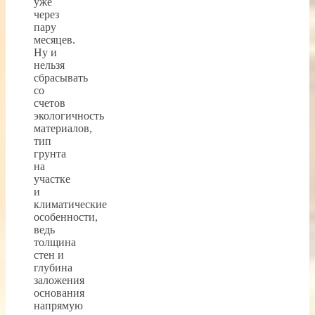
уже
через
пару
месяцев.
Ну и
нельзя
сбрасывать
со
счетов
экологичность
материалов,
тип
грунта
на
участке
и
климатические
особенности,
ведь
толщина
стен и
глубина
заложения
основания
напрямую