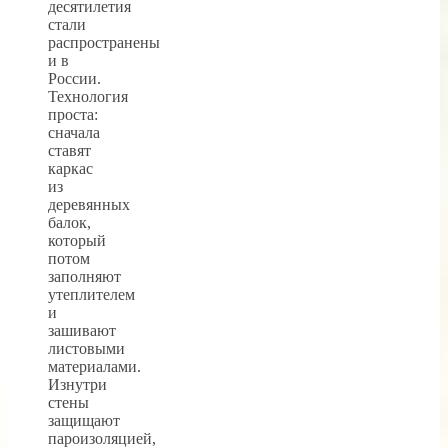
десятилетия
стали
распространены
и в
России.
Технология
проста:
сначала
ставят
каркас
из
деревянных
балок,
который
потом
заполняют
утеплителем
и
зашивают
листовыми
материалами.
Изнутри
стены
защищают
пароизоляцией,