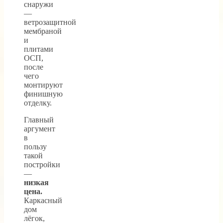
снаружи
—
ветрозащитной
мембраной
и
плитами
ОСП,
после
чего
монтируют
финишную
отделку.
Главный
аргумент
в
пользу
такой
постройки
—
низкая
цена.
Каркасный
дом
лёгок,