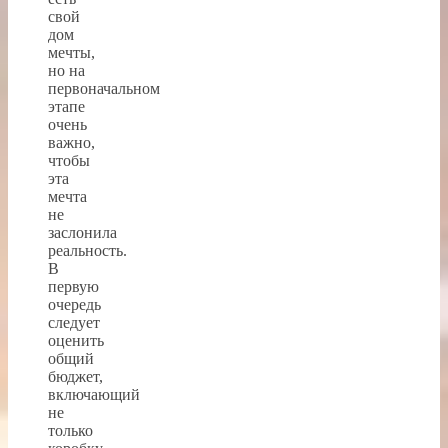
свой
дом
мечты,
но на
первоначальном
этапе
очень
важно,
чтобы
эта
мечта
не
заслонила
реальность.
В
первую
очередь
следует
оценить
общий
бюджет,
включающий
не
только