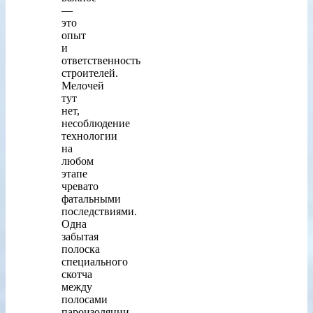
—
это
опыт
и
ответственность
строителей.
Мелочей
тут
нет,
несоблюдение
технологии
на
любом
этапе
чревато
фатальными
последствиями.
Одна
забытая
полоска
специального
скотча
между
полосами
пароизоляции