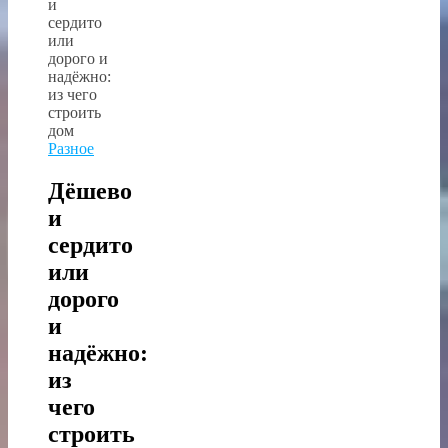
Разное
Дёшево
и
сердито
или
дорого
и
надёжно:
из
чего
строить