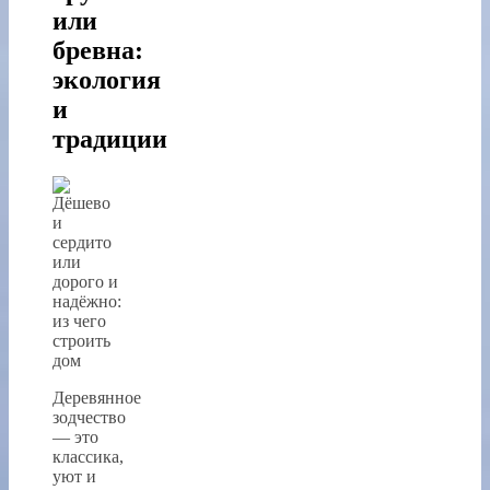
или
бревна:
экология
и
традиции
Деревянное
зодчество
— это
классика,
уют и