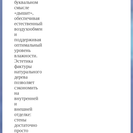
буквальном
смысле
«дышат»,
обеспечивая
естественный
воздухообмен
и
поддерживая
оптимальный
уровень
влажности.
Эстетика
фактуры
натурального
дерева
позволяет
сэкономить
на
внутренней
и
внешней
отделке:
стены
достаточно
просто