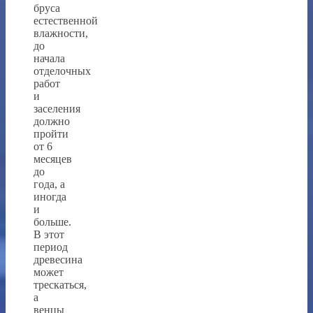
бруса
естественной
влажности,
до
начала
отделочных
работ
и
заселения
должно
пройти
от 6
месяцев
до
года, а
иногда
и
больше.
В этот
период
древесина
может
трескаться,
а
венцы