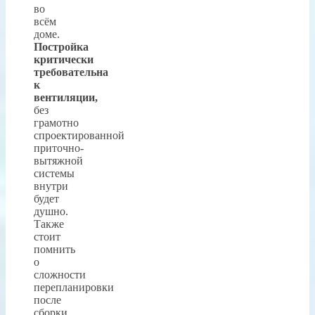
во
всём
доме.
Постройка
критически
требовательна
к
вентиляции,
без
грамотно
спроектированной
приточно-
вытяжной
системы
внутри
будет
душно.
Также
стоит
помнить
о
сложности
перепланировки
после
сборки