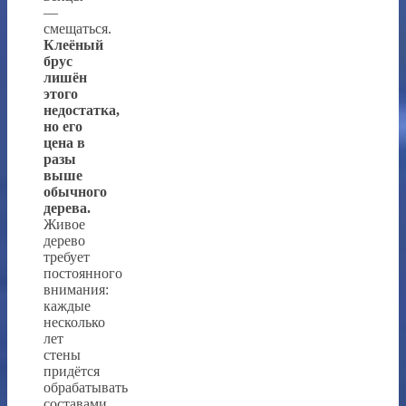
—
смещаться.
Клеёный
брус
лишён
этого
недостатка,
но его
цена в
разы
выше
обычного
дерева.
Живое
дерево
требует
постоянного
внимания:
каждые
несколько
лет
стены
придётся
обрабатывать
составами