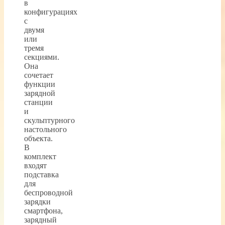
в
конфигурациях
с
двумя
или
тремя
секциями.
Она
сочетает
функции
зарядной
станции
и
скульптурного
настольного
объекта.
В
комплект
входят
подставка
для
беспроводной
зарядки
смартфона,
зарядный