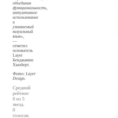
объединив
функциональность,
интуитивное
использование
и
узнаваемый
визуальный
язык»,
—
отметил
основатель
Layer
Бенджамин
Хьюберт.
Фото: Layer
Design.
Средний
рейтинг
0 из 5
звезд.
0
голосов.