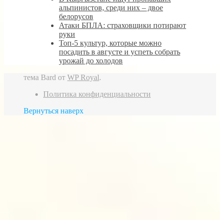
альпинистов, среди них – двое
белорусов
Атаки БПЛА: страховщики потирают
руки
Топ-5 культур, которые можно
посадить в августе и успеть собрать
урожай до холодов
тема Bard от
WP Royal
.
Политика конфиденциальности
Вернуться наверх