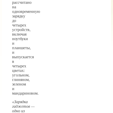
рассчитано
на
одновременную
зарядку
до
четырех
устройств,
включая
ноутбуки
и
планшеты,
и
выпускается
в
четырех
цветах:
угольном,
глиняном,
зеленом
и
мандариновом.
«Зарядка
гаджетов —
одно из