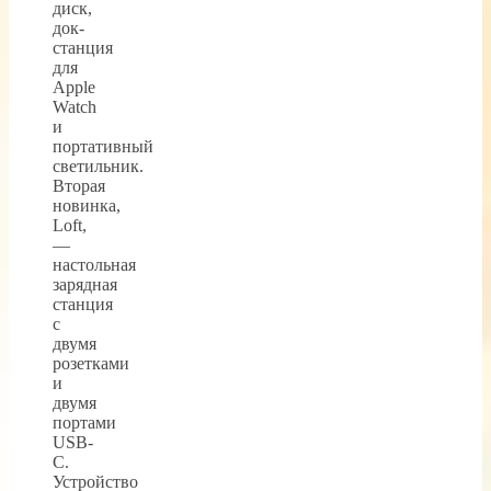
диск,
док-
станция
для
Apple
Watch
и
портативный
светильник.
Вторая
новинка,
Loft,
—
настольная
зарядная
станция
с
двумя
розетками
и
двумя
портами
USB-
C.
Устройство