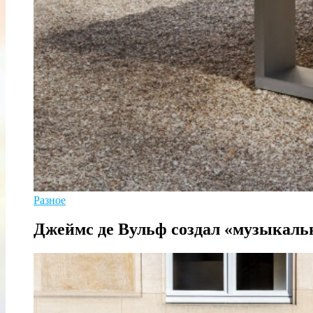
Разное
Джеймс де Вульф создал «музыкаль