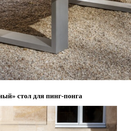
ный» стол для пинг-понга