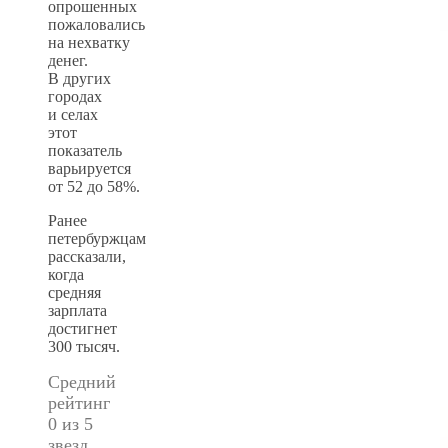
опрошенных
пожаловались
на нехватку
денег.
В других
городах
и селах
этот
показатель
варьируется
от 52 до 58%.
Ранее
петербуржцам
рассказали,
когда
средняя
зарплата
достигнет
300 тысяч.
Средний
рейтинг
0 из 5
звезд.