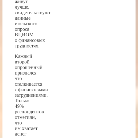
живут
лучше,
свидетельствуют
данные
июльского
опроса
ВЦИОМ
о финансовых
трудностях.
Каждый
второй
опрошенный
признался,
что
сталкивается
с финансовыми
затруднениями.
Только
49%
респондентов
отметили,
что
им хватает
денег