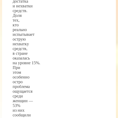
достатка
и нехватки
средств.
Доля
тех,
кто
реально
испытывает
острую
нехватку
средств,
в стране
оказалась
на уровне 15%.
При
этом
особенно
остро
проблема
ощущается
среди
женщин —
53%
из них
сообщили