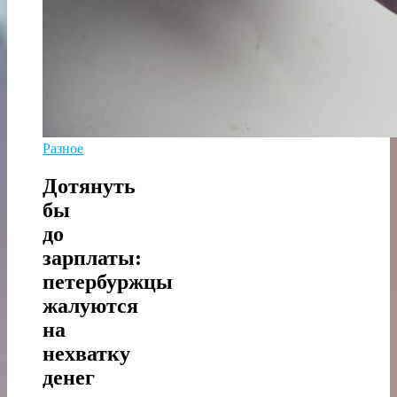
Разное
Дотянуть
бы
до
зарплаты:
петербуржцы
жалуются
на
нехватку
денег