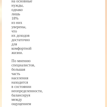
на основные
нужды,
однако
лишь
18%
из них
уверены,
что
их доходов
достаточно
для
комфортной
жизни.
По мнению
специалистов,
большая
часть
населения
находится
в состоянии
неопределенности,
балансируя
между
ощущением