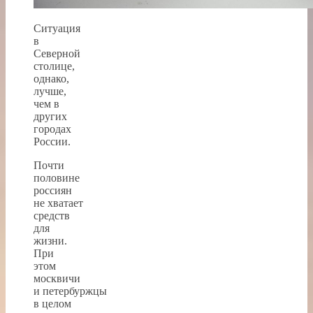
Ситуация
в
Северной
столице,
однако,
лучше,
чем в
других
городах
России.
Почти
половине
россиян
не хватает
средств
для
жизни.
При
этом
москвичи
и петербуржцы
в целом