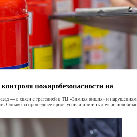
 контроля пожаробезопасности на
назад — в связи с трагедией в ТЦ «Зимняя вишня» и нарушениям
ии. Однако за прошедшее время успели принять другие подобны