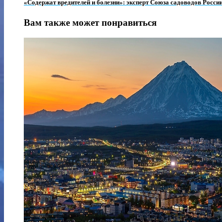
«Содержат вредителей и болезни»: эксперт Союза садоводов Росси
Вам также может понравиться