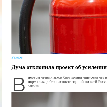
Разное
Дума отклонила проект об усилении
В
первом чтении закон был принят еще семь лет 
норм пожаробезопасности зданий по всей Росс
законы