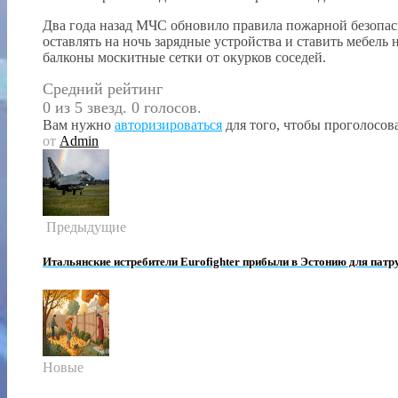
Два года назад МЧС обновило правила пожарной безопасн
оставлять на ночь зарядные устройства и ставить мебель 
балконы москитные сетки от окурков соседей.
Средний рейтинг
0 из 5 звезд. 0 голосов.
Вам нужно
авторизироваться
для того, чтобы проголосова
от
Admin
Предыдущие
Итальянские истребители Eurofighter прибыли в Эстонию для пат
Новые