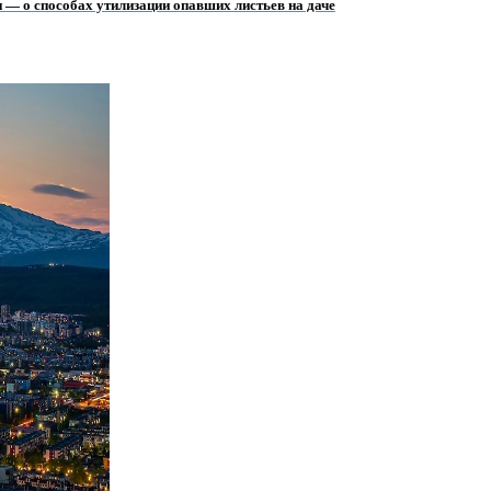
и — о способах утилизации опавших листьев на даче