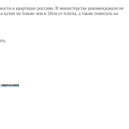
ости в квартирах россиян. В министерстве рекомендовали не
на кухне не ближе чем в 20см от плиты, а также повесить на
ть.
рулирования