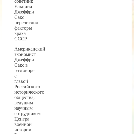
Американский
экономист
Джеффри
Сакс в
разговоре
с
главой
Российского
исторического
общества,
ведущим
научным
сотрудником
Центра
военной
истории