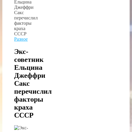
Разное
Экс-
советник
Ельцина
Джеффри
Сакс
перечислил
факторы
краха
СССР