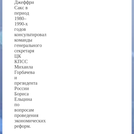
Джеффри
Сакс в
период
1980–
1990-х
годов
консультировал
команды
генерального
секретаря
ЦК
КПСС
Михаила
Горбачева
и
президента
России
Бориса
Ельцина
по
вопросам
проведения
экономических
реформ.