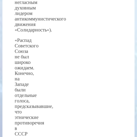
негласным
духовным
лидером
антикоммунистического
движения
«Солидарность»).
«Распад
Советского
Союза
не был
широко
ожидаем.
Конечно,
на
Западе
были
отдельные
голоса,
предсказывавшие,
что
этнические
противоречия
в
СССР