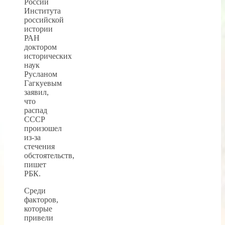
России
Института
российской
истории
РАН
доктором
исторических
наук
Русланом
Гагкуевым
заявил,
что
распад
СССР
произошел
из-за
стечения
обстоятельств,
пишет
РБК.
Среди
факторов,
которые
привели