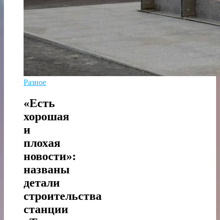
Разное
«Есть
хорошая
и
плохая
новости»:
названы
детали
строительства
станции