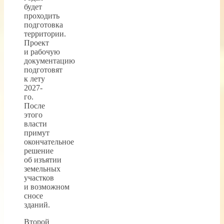
будет
проходить
подготовка
территории.
Проект
и рабочую
документацию
подготовят
к лету
2027-
го.
После
этого
власти
примут
окончательное
решение
об изъятии
земельных
участков
и возможном
сносе
зданий.
Второй