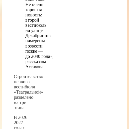
Не очень
хорошая
новость:
второй
вестибюль
на улице
Декабристов
намерены
возвести
позже —
до 2040 года», —
рассказала
Астахова.
Строительство
первого
вестибюля
«Театральной»
разделено
на три
этапа.
В 2026–
2027
годах