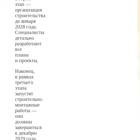
этап —
организация
строительства
до января
2028 года.
Специалисты
детально
разработают
все
планы
и проекты.
Наконец,
в рамках
третьего
этапа
запустят
строительно-
монтажные
работы —
они
должны
завершиться
к декабрю
2029 года.