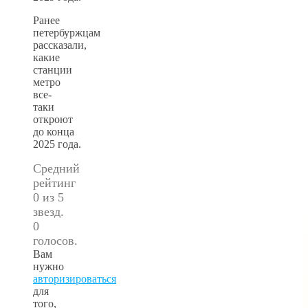
Ранее
петербуржцам
рассказали,
какие
станции
метро
все-
таки
откроют
до конца
2025 года.
Средний
рейтинг
0 из 5
звезд.
0
голосов.
Вам
нужно
авторизироваться
для
того,