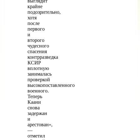
выглядит
крайне
подозрительно,
хотя
после
первого
и
второго
чудесного
спасения
контрразведка
КСИР
вплотную
занималась
проверкой
высокопоставленного
военного.
Теперь
Каани
снова
задержан
и
арестован»,
—
отметил