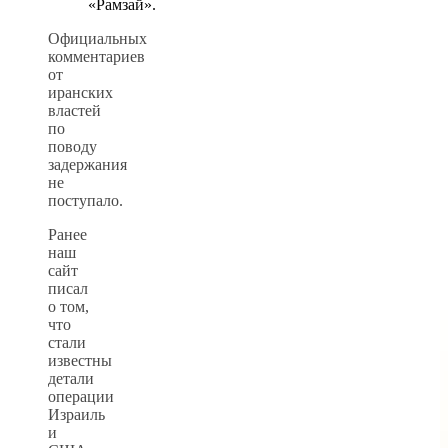
«Рамзай».
Официальных
комментариев
от
иранских
властей
по
поводу
задержания
не
поступало.
Ранее
наш
сайт
писал
о том,
что
стали
известны
детали
операции
Израиль
и