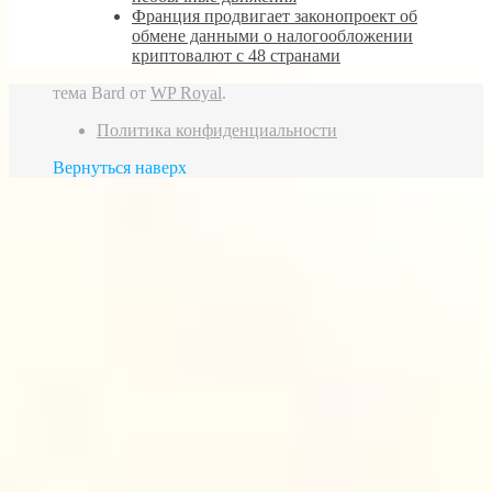
Франция продвигает законопроект об
обмене данными о налогообложении
криптовалют с 48 странами
тема Bard от
WP Royal
.
Политика конфиденциальности
Вернуться наверх