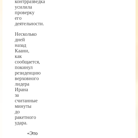
контрразведка
усилила
проверку
его
деятельности.
Несколько
дней
назад
Каани,
как
сообщается,
покинул
резиденцию
верховного
лидера
Ирана
за
считанные
минуты
до
ракетного
удара.
«Это