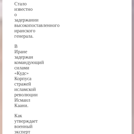
Стало
известно
о
задержании
высокопоставленного
иранского
генерала.
В
Иране
задержан
командующий
силами
«Кудс»
Корпуса
стражей
исламской
революции
Исмаил
Каани.
Как
утверждает
военный
эксперт