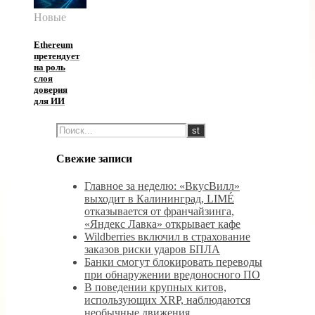
Новые
Ethereum
претендует
на роль
слоя
доверия
для ИИ
Свежие записи
Главное за неделю: «ВкусВилл»
выходит в Калининград, LIMÉ
отказывается от франчайзинга,
«Яндекс Лавка» открывает кафе
Wildberries включил в страхование
заказов риски ударов БПЛА
Банки смогут блокировать переводы
при обнаружении вредоносного ПО
В поведении крупных китов,
использующих XRP, наблюдаются
необычные движения