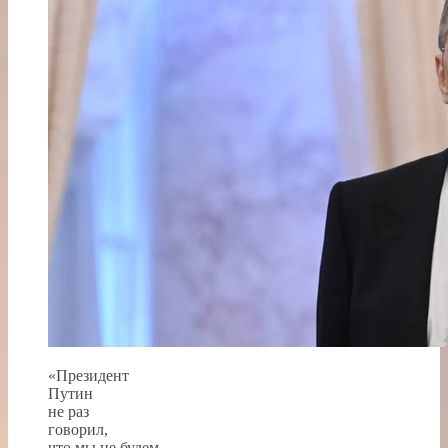
«Президент
Путин
не раз
говорил,
что мы не будем