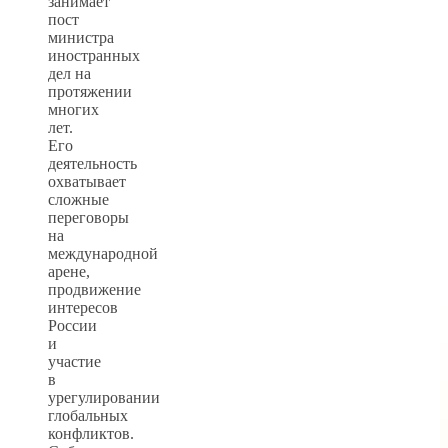
занимает
пост
министра
иностранных
дел на
протяжении
многих
лет.
Его
деятельность
охватывает
сложные
переговоры
на
международной
арене,
продвижение
интересов
России
и
участие
в
урегулировании
глобальных
конфликтов.