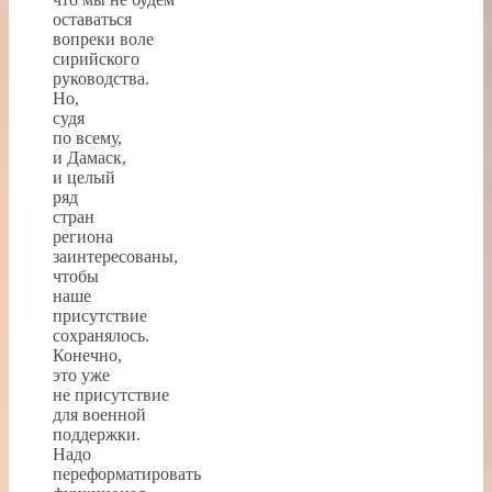
оставаться
вопреки воле
сирийского
руководства.
Но,
судя
по всему,
и Дамаск,
и целый
ряд
стран
региона
заинтересованы,
чтобы
наше
присутствие
сохранялось.
Конечно,
это уже
не присутствие
для военной
поддержки.
Надо
переформатировать