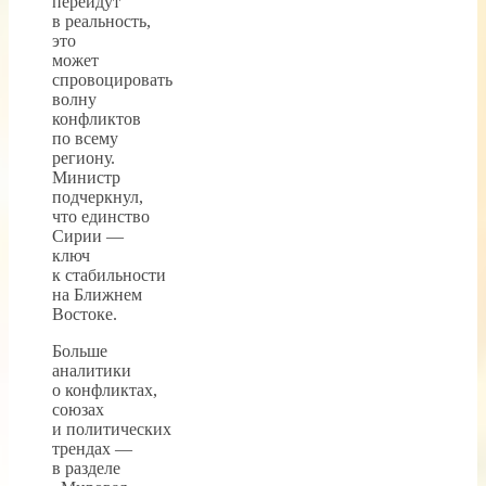
перейдут
в реальность,
это
может
спровоцировать
волну
конфликтов
по всему
региону.
Министр
подчеркнул,
что единство
Сирии —
ключ
к стабильности
на Ближнем
Востоке.
Больше
аналитики
о конфликтах,
союзах
и политических
трендах —
в разделе