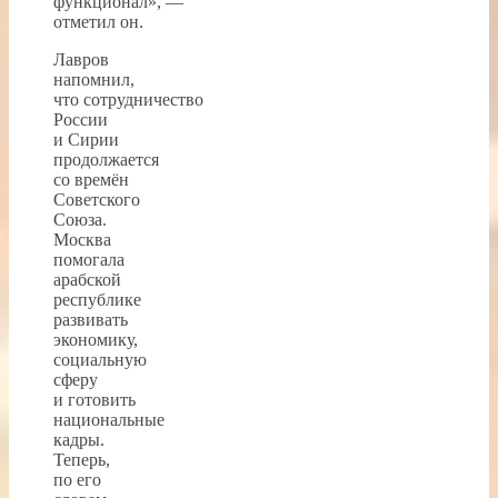
функционал», —
отметил он.
Лавров
напомнил,
что сотрудничество
России
и Сирии
продолжается
со времён
Советского
Союза.
Москва
помогала
арабской
республике
развивать
экономику,
социальную
сферу
и готовить
национальные
кадры.
Теперь,
по его