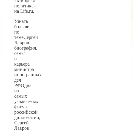
«Мировая
политика»
на Life.ru.
Узнать
больше
по
темеСергей
Лавров:
биография,
семья
и
карьера
министра
иностранных
дел
РФОдна
из
самых
узнаваемых
фигур
российской
дипломатии,
Сергей
Лавров