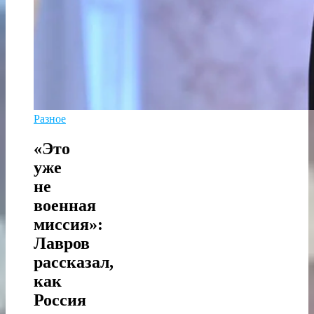
Разное
«Это
уже
не
военная
миссия»:
Лавров
рассказал,
как
Россия