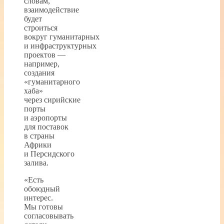
словам,
взаимодействие
будет
строиться
вокруг гуманитарных
и инфраструктурных
проектов —
например,
создания
«гуманитарного
хаба»
через сирийские
порты
и аэропорты
для поставок
в страны
Африки
и Персидского
залива.
«Есть
обоюдный
интерес.
Мы готовы
согласовывать