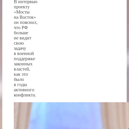
В интервью
проекту
«Мосты
на Восток»
он пояснил,
что РФ
больше
не видит
свою
задачу
в военной
поддержке
законных
властей,
как это
было
в годы
активного
конфликта.