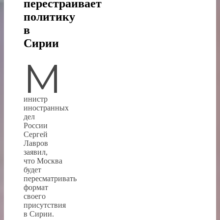
перестраивает
политику
в
Сирии
М
инистр
иностранных
дел
России
Сергей
Лавров
заявил,
что Москва
будет
пересматривать
формат
своего
присутствия
в Сирии.