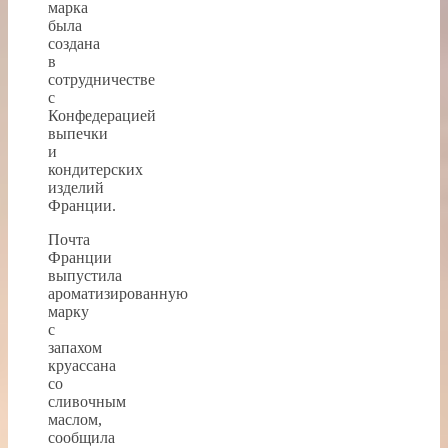
марка
была
создана
в
сотрудничестве
с
Конфедерацией
выпечки
и
кондитерских
изделий
Франции.
Почта
Франции
выпустила
ароматизированную
марку
с
запахом
круассана
со
сливочным
маслом,
сообщила