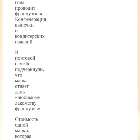
года
проводит
французская
Конфедерация
выпечки
и
кондитерских
изделий.
В
почтовой
службе
подчеркнули,
что
марка
отдает
дань
«любимому
лакомству
французов».
Стоимость
одной
марки,
которая