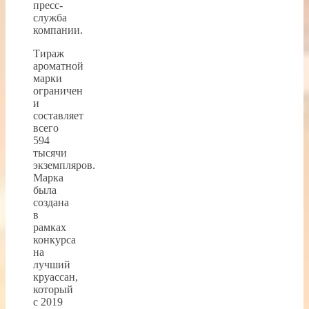
пресс-
служба
компании.
Тираж
ароматной
марки
ограничен
и
составляет
всего
594
тысячи
экземпляров.
Марка
была
создана
в
рамках
конкурса
на
лучший
круассан,
который
с 2019