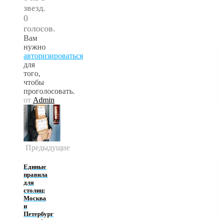
звезд.
0
голосов.
Вам
нужно
авторизироваться
для
того,
чтобы
проголосовать.
от
Admin
Предыдущие
Единые
правила
для
столиц:
Москва
и
Петербург