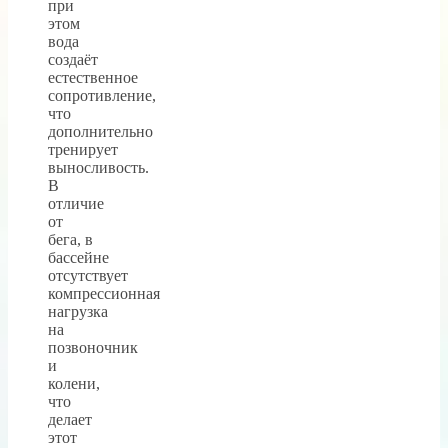
при
этом
вода
создаёт
естественное
сопротивление,
что
дополнительно
тренирует
выносливость.
В
отличие
от
бега, в
бассейне
отсутствует
компрессионная
нагрузка
на
позвоночник
и
колени,
что
делает
этот