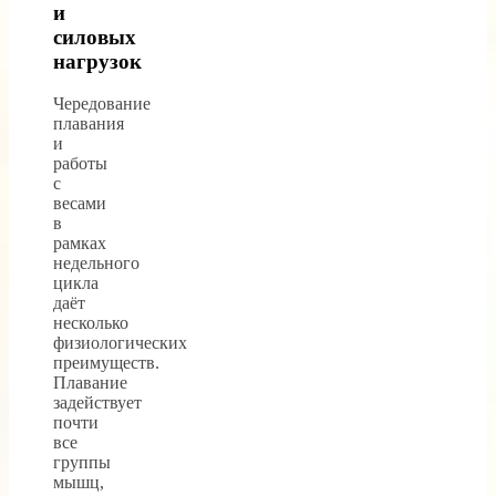
и
силовых
нагрузок
Чередование
плавания
и
работы
с
весами
в
рамках
недельного
цикла
даёт
несколько
физиологических
преимуществ.
Плавание
задействует
почти
все
группы
мышц,