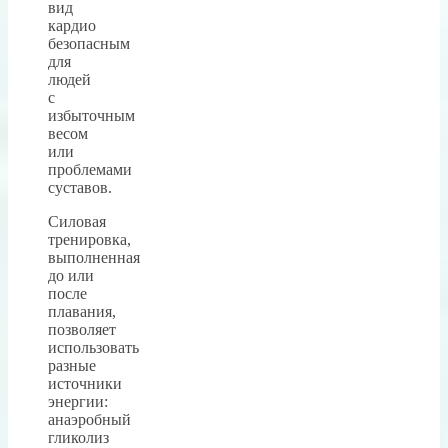
вид
кардио
безопасным
для
людей
с
избыточным
весом
или
проблемами
суставов.
Силовая
тренировка,
выполненная
до или
после
плавания,
позволяет
использовать
разные
источники
энергии:
анаэробный
гликолиз