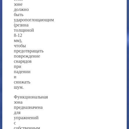
зоне
должно
быть
ударопоглощающим
(резина
толщиной
8-12
мм),
чтобы
предотвращать
повреждение
снарядов
при
падении
и
снижать
шум.
Функциональная
зона
предназначена
для
упражнений
с
собственным