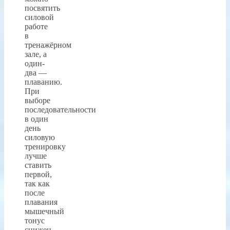
посвятить
силовой
работе
в
тренажёрном
зале, а
один-
два —
плаванию.
При
выборе
последовательности
в один
день
силовую
тренировку
лучше
ставить
первой,
так как
после
плавания
мышечный
тонус
снижен,