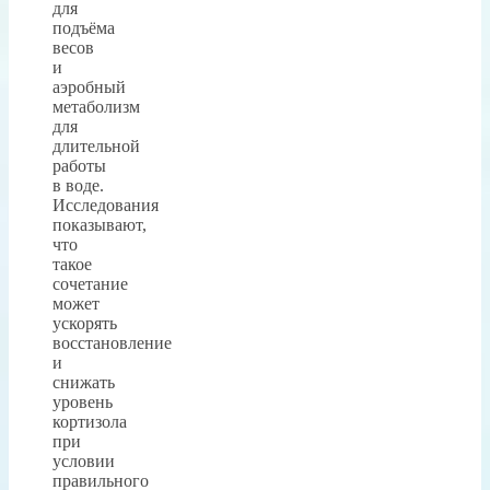
для
подъёма
весов
и
аэробный
метаболизм
для
длительной
работы
в воде.
Исследования
показывают,
что
такое
сочетание
может
ускорять
восстановление
и
снижать
уровень
кортизола
при
условии
правильного