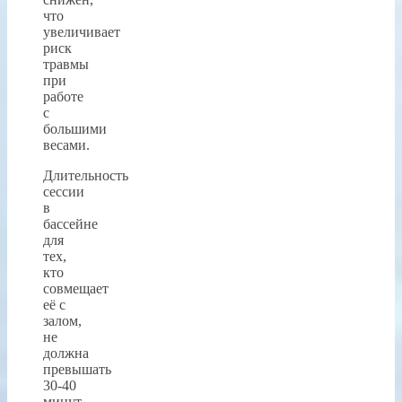
что
увеличивает
риск
травмы
при
работе
с
большими
весами.
Длительность
сессии
в
бассейне
для
тех,
кто
совмещает
её с
залом,
не
должна
превышать
30-40
минут