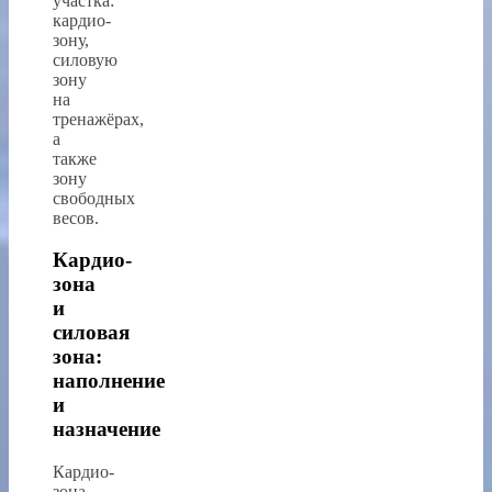
участка:
кардио-
зону,
силовую
зону
на
тренажёрах,
а
также
зону
свободных
весов.
Кардио-
зона
и
силовая
зона:
наполнение
и
назначение
Кардио-
зона