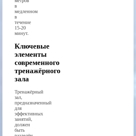
метров
в
медленном
в
течение
15-20
минут.
Ключевые
элементы
современного
тренажёрного
зала
Тренажёрный
зал,
предназначенный
для
эффективных
занятий,
должен
быть
разделён