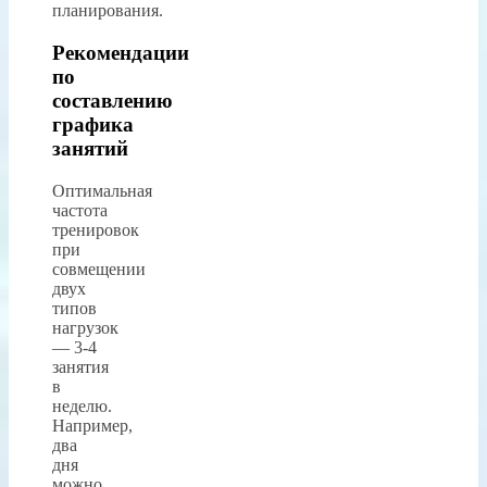
планирования.
Рекомендации
по
составлению
графика
занятий
Оптимальная
частота
тренировок
при
совмещении
двух
типов
нагрузок
— 3-4
занятия
в
неделю.
Например,
два
дня
можно