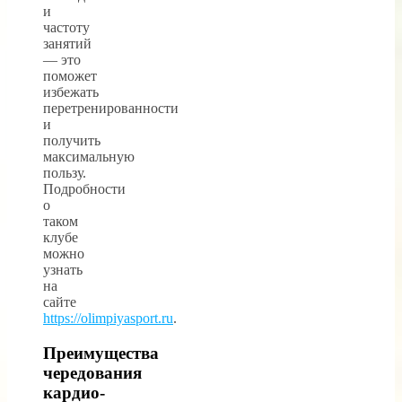
и
частоту
занятий
— это
поможет
избежать
перетренированности
и
получить
максимальную
пользу.
Подробности
о
таком
клубе
можно
узнать
на
сайте
https://olimpiyasport.ru
.
Преимущества
чередования
кардио-