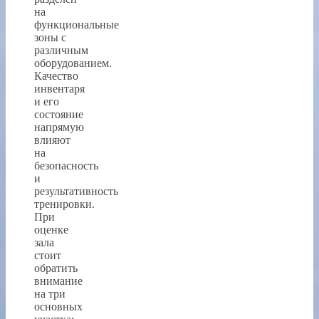
на
функциональные
зоны с
различным
оборудованием.
Качество
инвентаря
и его
состояние
напрямую
влияют
на
безопасность
и
результативность
тренировки.
При
оценке
зала
стоит
обратить
внимание
на три
основных