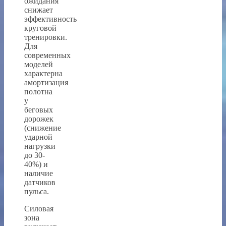
ожидания
снижает
эффективность
круговой
тренировки.
Для
современных
моделей
характерна
амортизация
полотна
у
беговых
дорожек
(снижение
ударной
нагрузки
до 30-
40%) и
наличие
датчиков
пульса.
Силовая
зона