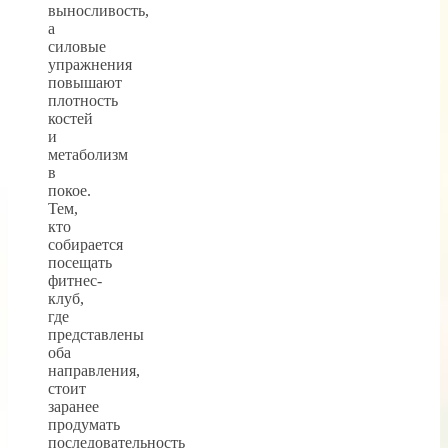
выносливость,
а
силовые
упражнения
повышают
плотность
костей
и
метаболизм
в
покое.
Тем,
кто
собирается
посещать
фитнес-
клуб,
где
представлены
оба
направления,
стоит
заранее
продумать
последовательность