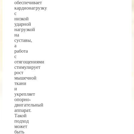
обеспечивает
кардионагрузку
с
низкой
ударной
нагрузкой
на
суставы,
а
работа
с
отягощениями
стимулирует
рост
мышечной
ткани
и
укрепляет
опорно-
двигательный
аппарат.
Такой
подход
может
быть