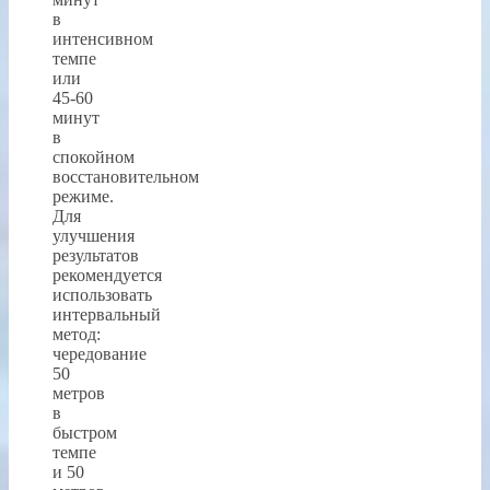
в
интенсивном
темпе
или
45-60
минут
в
спокойном
восстановительном
режиме.
Для
улучшения
результатов
рекомендуется
использовать
интервальный
метод:
чередование
50
метров
в
быстром
темпе
и 50