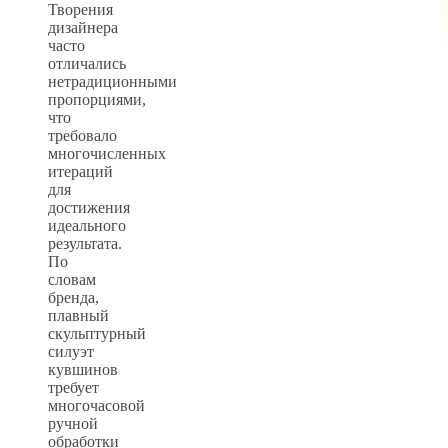
Творения
дизайнера
часто
отличались
нетрадиционными
пропорциями,
что
требовало
многочисленных
итераций
для
достижения
идеального
результата.
По
словам
бренда,
плавный
скульптурный
силуэт
кувшинов
требует
многочасовой
ручной
обработки