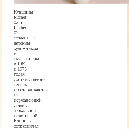
Кувшины
Pitcher
02 и
Pitcher
03,
созданные
датским
художником
и
скульптором
в 1962
и 1975
годах
соответственно,
теперь
изготавливаются
из
нержавеющей
стали с
зеркальной
полировкой.
Коппель
сотрудничал