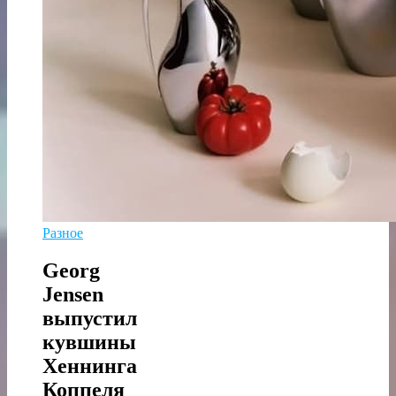
Разное
Georg
Jensen
выпустил
кувшины
Хеннинга
Коппеля