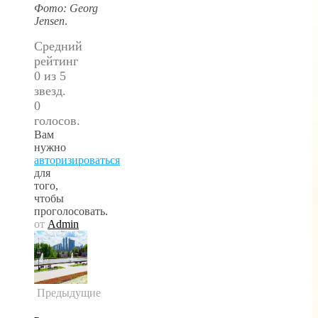
Фото: Georg
Jensen
.
Средний
рейтинг
0 из 5
звезд.
0
голосов.
Вам
нужно
авторизироваться
для
того,
чтобы
проголосовать.
от
Admin
Предыдущие