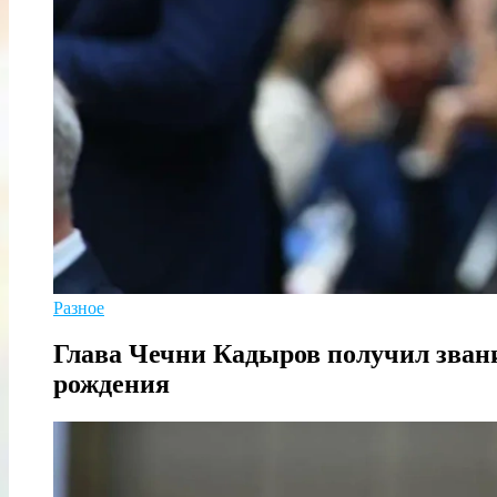
Разное
Глава Чечни Кадыров получил звани
рождения