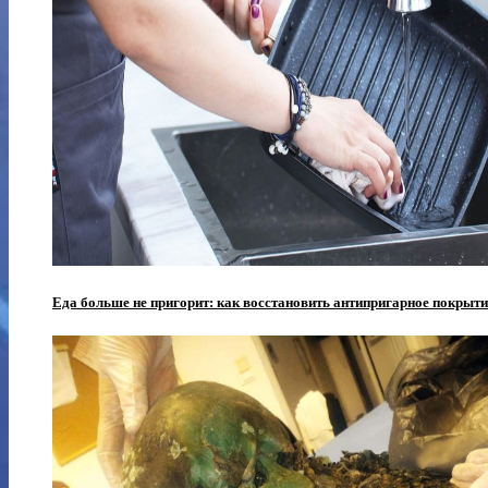
Еда больше не пригорит: как восстановить антипригарное покрыт