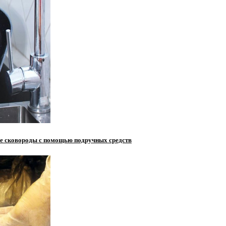
ие сковороды с помощью подручных средств