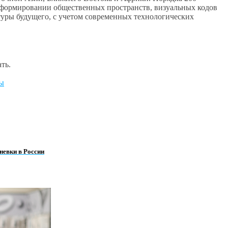
 формировании общественных пространств, визуальных кодов
туры будущего, с учетом современных технологических
ть.
невки в России