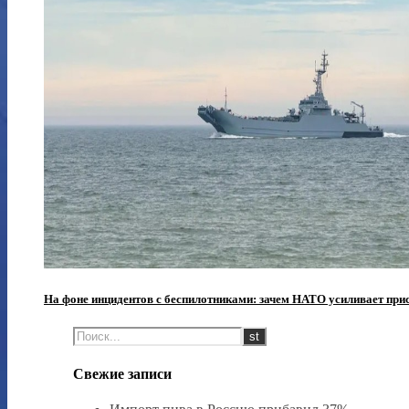
На фоне инцидентов с беспилотниками: зачем НАТО усиливает при
Свежие записи