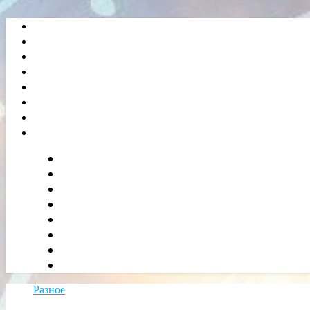
Разное