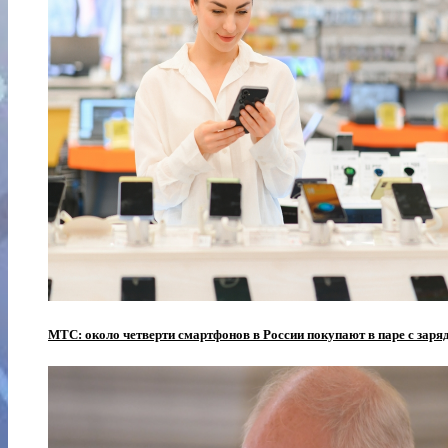
МТС: около четверти смартфонов в России покупают в паре с зар