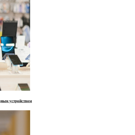
ядным устройством