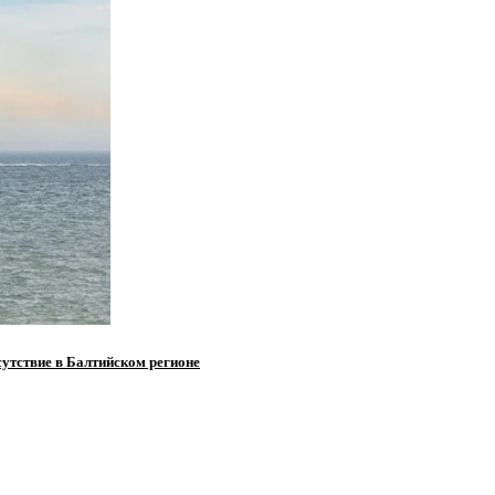
сутствие в Балтийском регионе