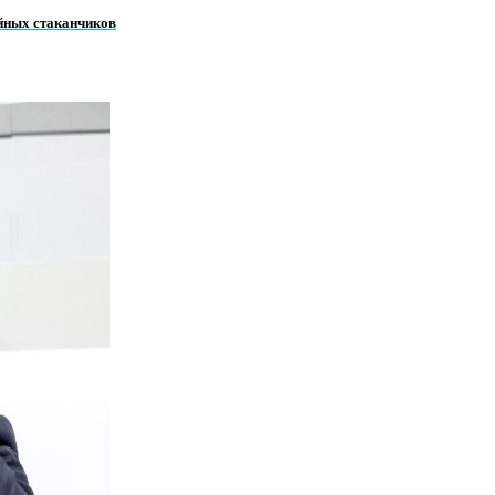
ейных стаканчиков