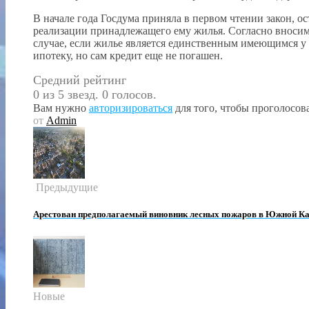
В начале года Госдума приняла в первом чтении закон, 
реализации принадлежащего ему жилья. Согласно вносимы
случае, если жилье является единственным имеющимся у 
ипотеку, но сам кредит еще не погашен.
Средний рейтинг
0 из 5 звезд. 0 голосов.
Вам нужно
авторизироваться
для того, чтобы проголосова
от
Admin
Предыдущие
Арестован предполагаемый виновник лесных пожаров в Южной К
Новые