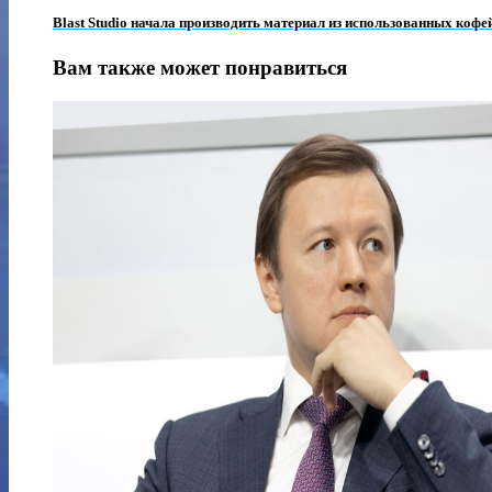
Blast Studio начала производить материал из использованных коф
Вам также может понравиться