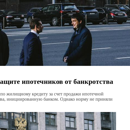
защите ипотечников от банкротства
 по жилищному кредиту за счет продажи ипотечной
ства, инициированную банком. Однако норму не приняли