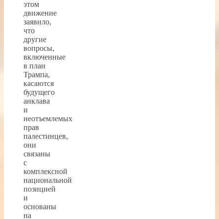
этом
движение
заявило,
что
другие
вопросы,
включенные
в план
Трампа,
касаются
будущего
анклава
и
неотъемлемых
прав
палестинцев,
они
связаны
с
комплексной
национальной
позицией
и
основаны
на