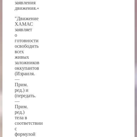
заявления
движения.«
"Движение
ХАМАС
заявляет
о
готовности
освободить
всех
живых
заложников
оккупантов
(Израиля.
—
Прим.
ред.) и
(передать.
—
Прим.
ред.)
тела в
соответствии
с
формулой