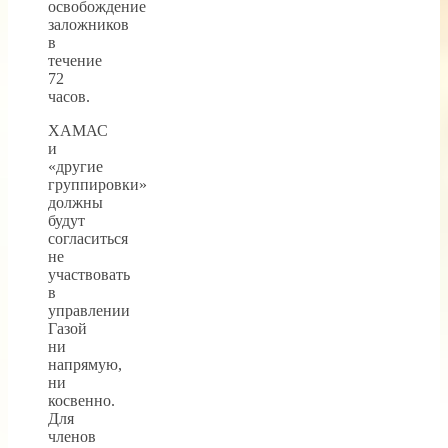
освобождение
заложников
в
течение
72
часов.
ХАМАС
и
«другие
группировки»
должны
будут
согласиться
не
участвовать
в
управлении
Газой
ни
напрямую,
ни
косвенно.
Для
членов