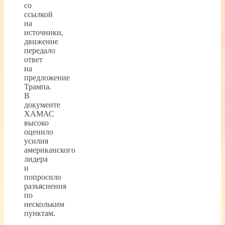
со
ссылкой
на
источники,
движение
передало
ответ
на
предложение
Трампа.
В
документе
ХАМАС
высоко
оценило
усилия
американского
лидера
и
попросило
разъяснения
по
нескольким
пунктам.