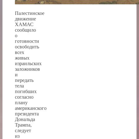
Палестинское
движение
ХАМАС
сообщило
о
готовности
освободить
всех
живых
израильских
заложников
и
передать
тела
погибших
согласно
плану
американского
президента
Дональда
Трампа,
следует
из