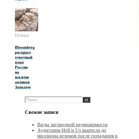
Новые
Bloomberg
раскрыл
ответный
план
России
на
изъятие
активов
Западом
Свежие записи
Виды загородной недвижимости
Аудитория Hell is Us выросла до
миллиона игроков после попадания в