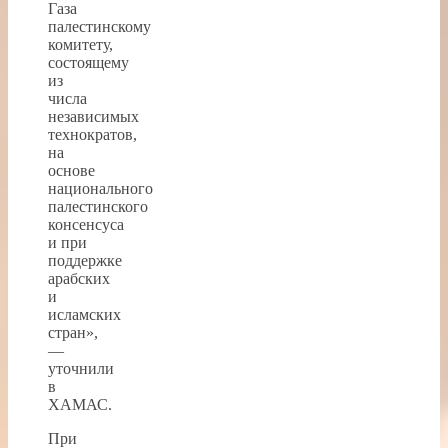
Газа
палестинскому
комитету,
состоящему
из
числа
независимых
технократов,
на
основе
национального
палестинского
консенсуса
и при
поддержке
арабских
и
исламских
стран»,
—
уточнили
в
ХАМАС.
При