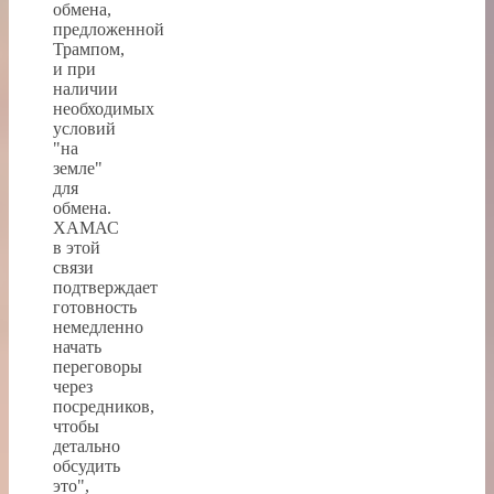
обмена,
предложенной
Трампом,
и при
наличии
необходимых
условий
"на
земле"
для
обмена.
ХАМАС
в этой
связи
подтверждает
готовность
немедленно
начать
переговоры
через
посредников,
чтобы
детально
обсудить
это",