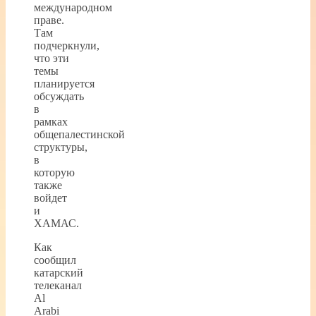
международном
праве.
Там
подчеркнули,
что эти
темы
планируется
обсуждать
в
рамках
общепалестинской
структуры,
в
которую
также
войдет
и
ХАМАС.
Как
сообщил
катарский
телеканал
Al
Arabi