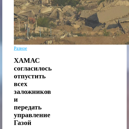
Разное
ХАМАС
согласилось
отпустить
всех
заложников
и
передать
управление
Газой