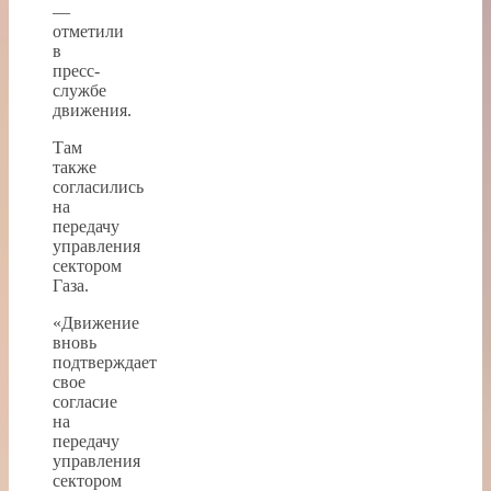
—
отметили
в
пресс-
службе
движения.
Там
также
согласились
на
передачу
управления
сектором
Газа.
«Движение
вновь
подтверждает
свое
согласие
на
передачу
управления
сектором