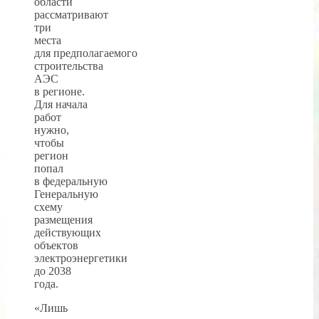
области
рассматривают
три
места
для предполагаемого
строительства
АЭС
в регионе.
Для начала
работ
нужно,
чтобы
регион
попал
в федеральную
Генеральную
схему
размещения
действующих
объектов
электроэнергетики
до 2038
года.
«Лишь