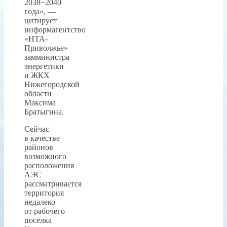
2038−2040
года», —
цитирует
информагентство
«НТА-
Приволжье»
замминистра
энергетики
и ЖКХ
Нижегородской
области
Максима
Братыгина.
Сейчас
в качестве
районов
возможного
расположения
АЭС
рассматривается
территория
недалеко
от рабочего
поселка