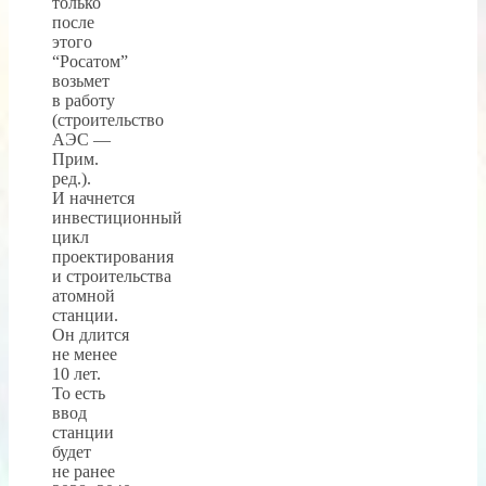
только
после
этого
“Росатом”
возьмет
в работу
(строительство
АЭС —
Прим.
ред.).
И начнется
инвестиционный
цикл
проектирования
и строительства
атомной
станции.
Он длится
не менее
10 лет.
То есть
ввод
станции
будет
не ранее