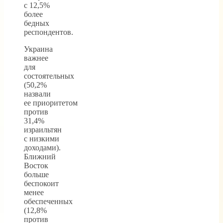
с 12,5%
более
бедных
респондентов.
Украина
важнее
для
состоятельных
(50,2%
назвали
ее приоритетом
против
31,4%
израильтян
с низкими
доходами).
Ближний
Восток
больше
беспокоит
менее
обеспеченных
(12,8%
против