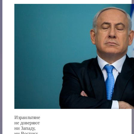
Израильтяне
не доверяют
ни Западу,
ни Востоку,