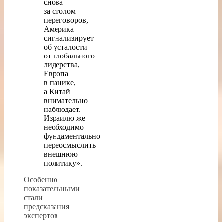
снова
за столом
переговоров,
Америка
сигнализирует
об усталости
от глобального
лидерства,
Европа
в панике,
а Китай
внимательно
наблюдает.
Израилю же
необходимо
фундаментально
переосмыслить
внешнюю
политику».
Особенно
показательными
стали
предсказания
экспертов