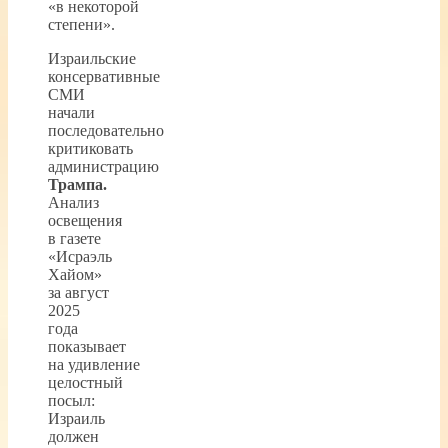
«в некоторой
степени».
Израильские
консервативные
СМИ
начали
последовательно
критиковать
администрацию
Трампа.
Анализ
освещения
в газете
«Исраэль
Хайом»
за август
2025
года
показывает
на удивление
целостный
посыл:
Израиль
должен