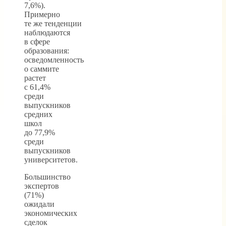
7,6%).
Примерно
те же тенденции
наблюдаются
в сфере
образования:
осведомленность
о саммите
растет
с 61,4%
среди
выпускников
средних
школ
до 77,9%
среди
выпускников
университетов.
Большинство
экспертов
(71%)
ожидали
экономических
сделок