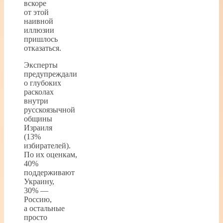
вскоре
от этой
наивной
иллюзии
пришлось
отказаться.
Эксперты
предупреждали
о глубоких
расколах
внутри
русскоязычной
общины
Израиля
(13%
избирателей).
По их оценкам,
40%
поддерживают
Украину,
30% —
Россию,
а остальные
просто