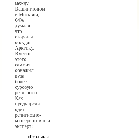
между
Вашингтоном
и Москвой;
64%
думали,
что
стороны
обсудят
Арктику.
Вместо
этого
саммит
обнажил
куда
более
суровую
реальность.
Как
предупредил
один
религиозно-
консервативный
эксперт:
«Реальная