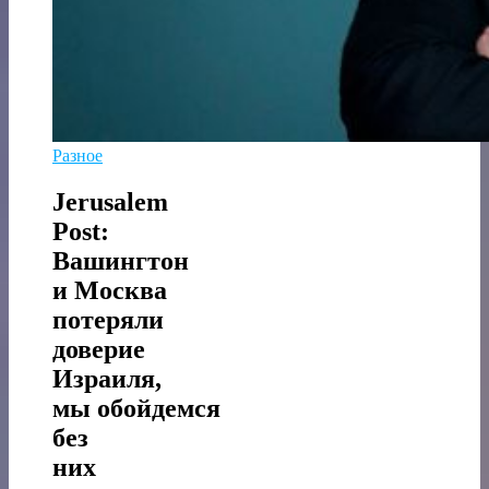
Разное
Jerusalem
Post:
Вашингтон
и Москва
потеряли
доверие
Израиля,
мы обойдемся
без
них