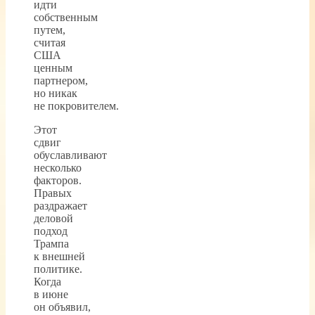
идти
собственным
путем,
считая
США
ценным
партнером,
но никак
не покровителем.
Этот
сдвиг
обуславливают
несколько
факторов.
Правых
раздражает
деловой
подход
Трампа
к внешней
политике.
Когда
в июне
он объявил,