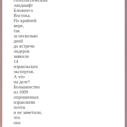
геополитический
ландшафт
Ближнего
Востока.
По крайней
мере,
так
за несколько
дней
до встречи
лидеров
заявили
14
израильских
экспертов.
А что
на деле?
Большинство
из 1009
опрошенных
израильтян
почти
и не заметили,
что
она