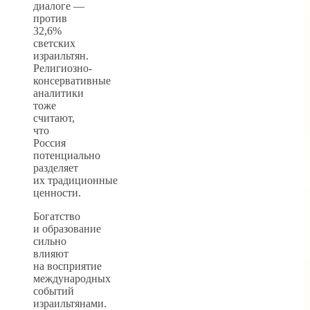
диалоге —
против
32,6%
светских
израильтян.
Религиозно-
консервативные
аналитики
тоже
считают,
что
Россия
потенциально
разделяет
их традиционные
ценности.
Богатство
и образование
сильно
влияют
на восприятие
международных
событий
израильтянами.