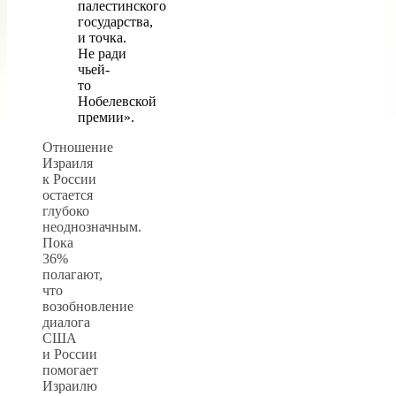
палестинского
государства,
и точка.
Не ради
чьей-
то
Нобелевской
премии».
Отношение
Израиля
к России
остается
глубоко
неоднозначным.
Пока
36%
полагают,
что
возобновление
диалога
США
и России
помогает
Израилю