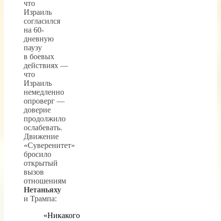
что
Израиль
согласился
на 60-
дневную
паузу
в боевых
действиях —
что
Израиль
немедленно
опроверг —
доверие
продолжило
ослабевать.
Движение
«Суверенитет»
бросило
открытый
вызов
отношениям
Нетаньяху
и Трампа:
«Никакого