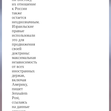
их отношение
к России
также
остается
неоднозначным.
Израильские
правые
использовали
это для
продвижения
своей
доктрины:
максимальная
независимость
от всех
иностранных
держав,
включая
Америку,
пишет
Jerusalem
Post,
ссылаясь
на данные