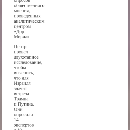
опросов
общественного
мнения,
проведенных
аналитическим
центром
«Дор
Мориа».
Центр
провел
двухэтапное
исследование,
чтобы
выяснить,
что для
Израиля
значит
встреча
Трампа
и Путина.
Они
опросили
14
экспертов