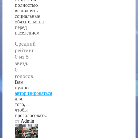
полностью
выполнять
социальные
обязательства
перед
населением.
Средний
рейтинг
0 из 5
звезд.
0
голосов.
Вам
нужно
авторизироваться
для
того,
чтобы
проголосовать.
от
Admin