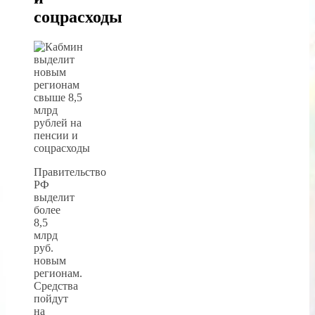
соцрасходы
Правительство
РФ
выделит
более
8,5
млрд
руб.
новым
регионам.
Средства
пойдут
на