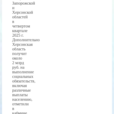
Запорожской
и
Херсонской
областей
в
четвертом
квартале
2025 г.
Дополнительно
Херсонская
область
получит
около
2 млрд
руб. на
выполнение
социальных
обязательств,
включая
различные
выплаты
населению,
отметили
в
кабмине.