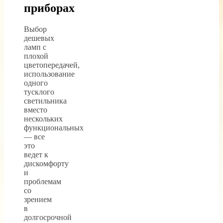
приборах
Выбор
дешевых
ламп с
плохой
цветопередачей,
использование
одного
тусклого
светильника
вместо
нескольких
функциональных
— все
это
ведет к
дискомфорту
и
проблемам
со
зрением
в
долгосрочной