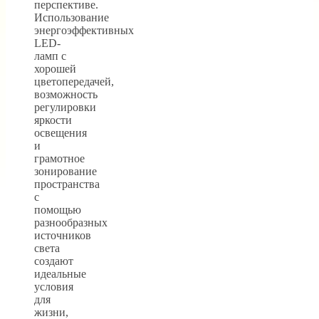
перспективе.
Использование
энергоэффективных
LED-
ламп с
хорошей
цветопередачей,
возможность
регулировки
яркости
освещения
и
грамотное
зонирование
пространства
с
помощью
разнообразных
источников
света
создают
идеальные
условия
для
жизни,