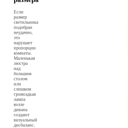
Если
размер
светильника
подобран
неудачно,
это
нарушает
пропорции
комнаты.
Маленькая
люстра
над
большим
столом
или
слишком
громоздкая
лампа
возле
дивана
создают
визуальный
дисбаланс.