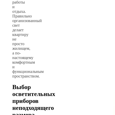
работы
и
отдыха.
Правильно
организованный
свет
делает
квартиру
не
просто
жилищем,
а по-
настоящему
комфортным
и
функциональным
пространством.
Выбор
осветительных
приборов
неподходящего
размера