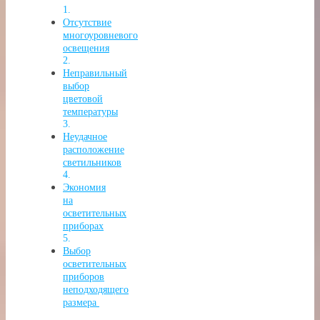
Отсутствие
многоуровневого
освещения
Неправильный
выбор
цветовой
температуры
Неудачное
расположение
светильников
Экономия
на
осветительных
приборах
Выбор
осветительных
приборов
неподходящего
размера