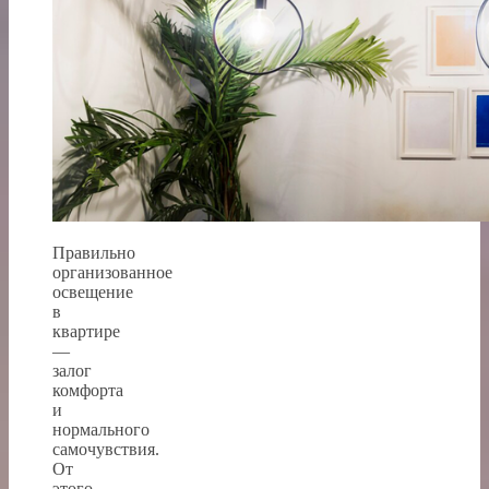
Правильно
организованное
освещение
в
квартире
—
залог
комфорта
и
нормального
самочувствия.
От
этого