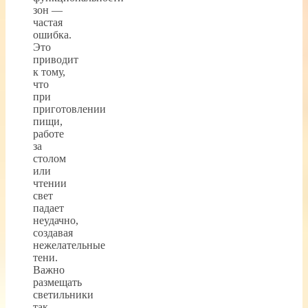
зон —
частая
ошибка.
Это
приводит
к тому,
что
при
приготовлении
пищи,
работе
за
столом
или
чтении
свет
падает
неудачно,
создавая
нежелательные
тени.
Важно
размещать
светильники
так,