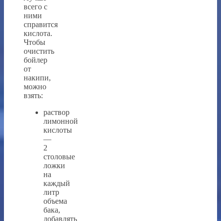
всего с
ними
справится
кислота.
Чтобы
очистить
бойлер
от
накипи,
можно
взять:
раствор
лимонной
кислоты
—
2
столовые
ложки
на
каждый
литр
объема
бака,
добавлять