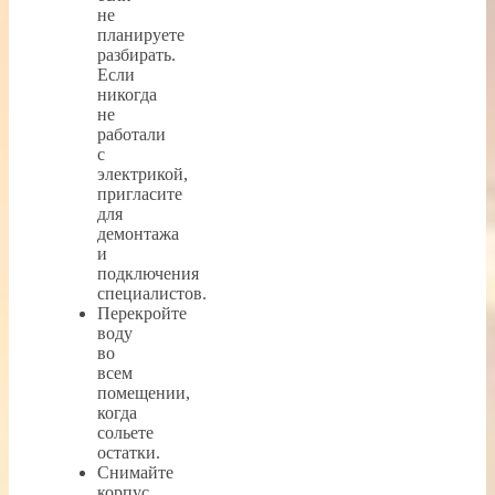
не
планируете
разбирать.
Если
никогда
не
работали
с
электрикой,
пригласите
для
демонтажа
и
подключения
специалистов.
Перекройте
воду
во
всем
помещении,
когда
сольете
остатки.
Снимайте
корпус