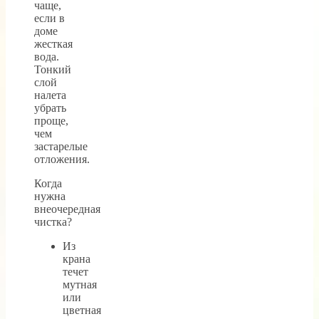
чаще,
если в
доме
жесткая
вода.
Тонкий
слой
налета
убрать
проще,
чем
застарелые
отложения.
Когда
нужна
внеочередная
чистка?
Из
крана
течет
мутная
или
цветная