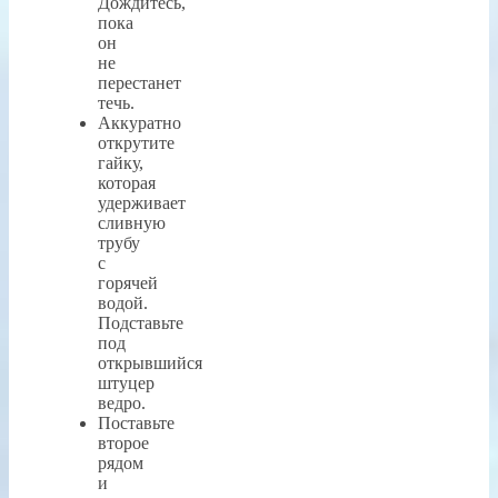
Дождитесь,
пока
он
не
перестанет
течь.
Аккуратно
открутите
гайку,
которая
удерживает
сливную
трубу
с
горячей
водой.
Подставьте
под
открывшийся
штуцер
ведро.
Поставьте
второе
рядом
и