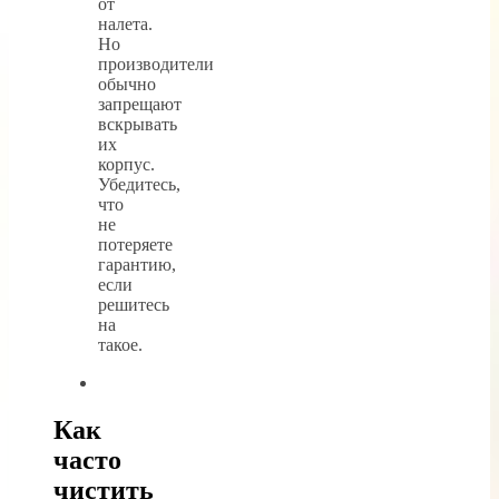
от
налета.
Но
производители
обычно
запрещают
вскрывать
их
корпус.
Убедитесь,
что
не
потеряете
гарантию,
если
решитесь
на
такое.
Как
часто
чистить