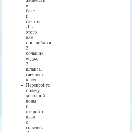
жидкость
в
баке
и
слейте.
Для
этого
вам
понадобятся
2
больших
ведра,
2
шланга,
гаечный
ключ.
Перекройте
подачу
холодной
воды
и
откройте
кран
с
горячей.