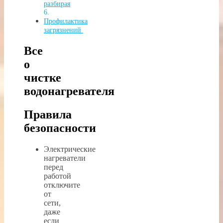
разбирая
Профилактика
загрязнений
Все
о
чистке
водонагревателя
Правила
безопасности
Электрические
нагреватели
перед
работой
отключите
от
сети,
даже
если