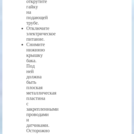
открутите
гайку
на
подающей
трубе.
Отключите
электрическое
питание.
Снимите
нижнюю
крышку
бака.
Под
ней
должна
быть
плоская
металлическая
пластина
с
закрепленными
проводами
и
датчиками.
Осторожно