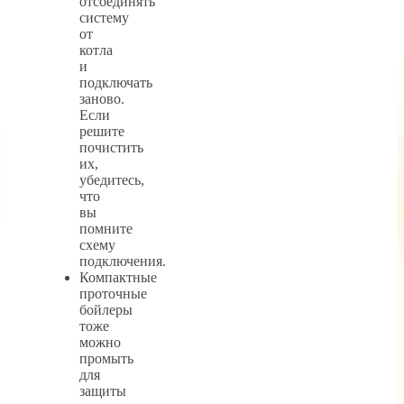
отсоединять
систему
от
котла
и
подключать
заново.
Если
решите
почистить
их,
убедитесь,
что
вы
помните
схему
подключения.
Компактные
проточные
бойлеры
тоже
можно
промыть
для
защиты