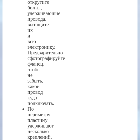
открутите
болты,
удерживающие
провода,
вытащите
их
и
всю
электронику.
Предварительно
сфотографируйте
фланец,
чтобы
не
забыть,
какой
провод
куда
подключать.
По
периметру
пластину
удерживают
несколько
креплений.