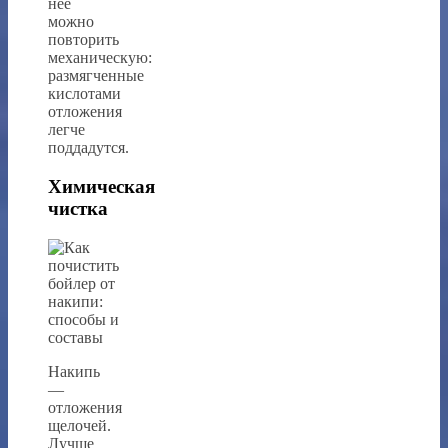
нее
можно
повторить
механическую:
размягченные
кислотами
отложения
легче
поддадутся.
Химическая
чистка
Накипь
—
отложения
щелочей.
Лучше