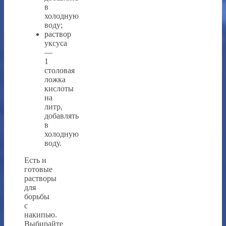
в
холодную
воду;
раствор
уксуса
—
1
столовая
ложка
кислоты
на
литр,
добавлять
в
холодную
воду.
Есть и
готовые
растворы
для
борьбы
с
накипью.
Выбирайте