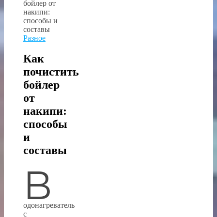
Разное
Как
почистить
бойлер
от
накипи:
способы
и
составы
В
одонагреватель
с