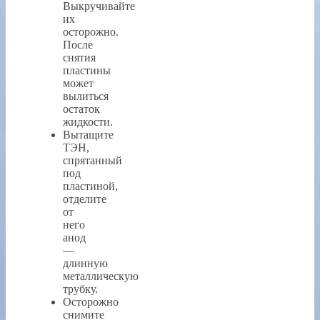
Выкручивайте
их
осторожно.
После
снятия
пластины
может
вылиться
остаток
жидкости.
Вытащите
ТЭН,
спрятанный
под
пластиной,
отделите
от
него
анод
—
длинную
металлическую
трубку.
Осторожно
снимите