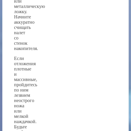
или
металлическую
ложку.
Начните
аккуратно
счищать
налет
со
стенок
накопителя.
Если
отложения
плотные
и
массивные,
пройдитесь
по ним
лезвием
неострого
ножа
или
мелкой
наждачкой.
Будьте