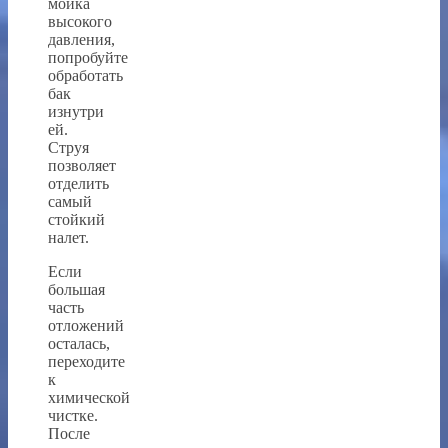
мойка
высокого
давления,
попробуйте
обработать
бак
изнутри
ей.
Струя
позволяет
отделить
самый
стойкий
налет.
Если
большая
часть
отложений
осталась,
переходите
к
химической
чистке.
После