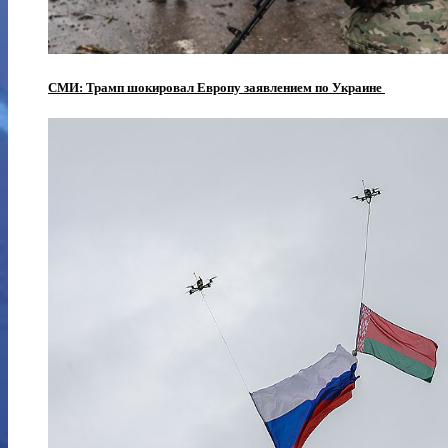
СМИ: Трамп шокировал Европу заявлением по Украине