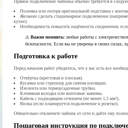
Прямое подключение чайника обычно требуется в следую
Поломка или потеря оригинальной подставки с конта
Желание сделать стационарное подключение (например
кухне).
Необходимость повысить надёжность соединения, если 
⚠️
Важно помнить:
любые работы с электричество
безопасности. Если вы не уверены в своих силах, 
Подготовка к работе
Перед началом работ убедитесь, что у вас есть все необ
Отвёртка (крестовая и плоская).
Кусачки или стриппер для снятия изоляции.
Изолента или термоусадочные трубки.
Клеммная колодка или винтовые зажимы.
Кабель с подходящим сечением (не менее 1,5 мм²).
Вилка (если планируется подключение к розетке).
Обязательно отключите чайник от сети и дайте ему полно
Пошаговая инструкция по подключ