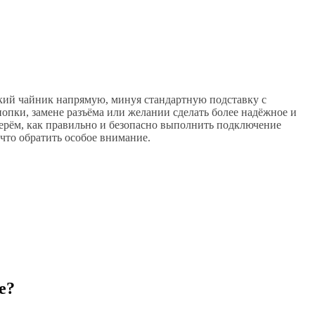
кий чайник напрямую, минуя стандартную подставку с
нопки, замене разъёма или желании сделать более надёжное и
берём, как правильно и безопасно выполнить подключение
что обратить особое внимание.
е?