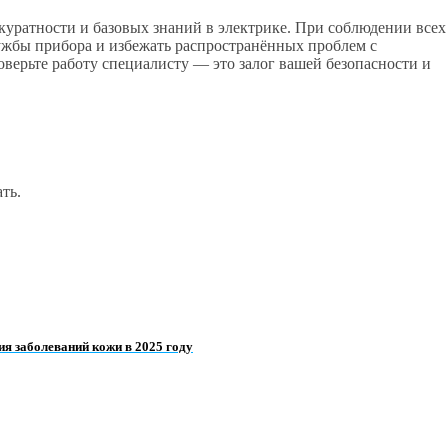
уратности и базовых знаний в электрике. При соблюдении всех
ужбы прибора и избежать распространённых проблем с
оверьте работу специалисту — это залог вашей безопасности и
ть.
ия заболеваний кожи в 2025 году