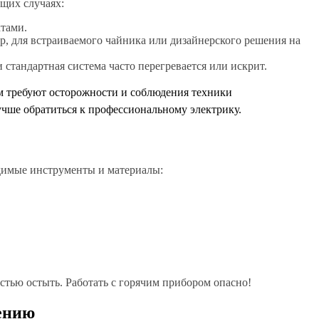
щих случаях:
ктами.
, для встраиваемого чайника или дизайнерского решения на
стандартная система часто перегревается или искрит.
м требуют осторожности и соблюдения техники
лучше обратиться к профессиональному электрику.
ходимые инструменты и материалы:
стью остыть. Работать с горячим прибором опасно!
ению