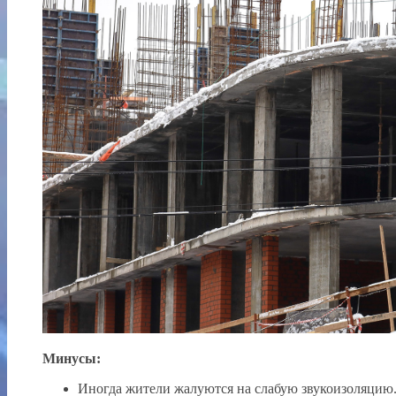
Минусы:
Иногда жители жалуются на слабую звукоизоляцию