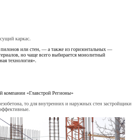
есущий каркас.
 пилонов или стен, — а также из горизонтальных —
териалов, но чаще всего выбирается монолитный
ная технология».
ой компании «Главстрой Регионы»
лезобетона, то для внутренних и наружных стен застройщики
оэффективные.