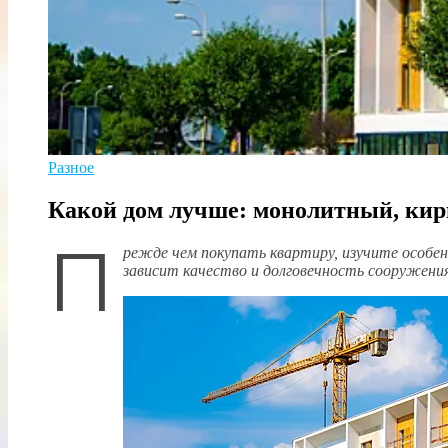
Разное
Какой дом лучше: монолитный, ки
П
режде чем покупать квартиру, изучите особе
зависит качество и долговечность сооружения