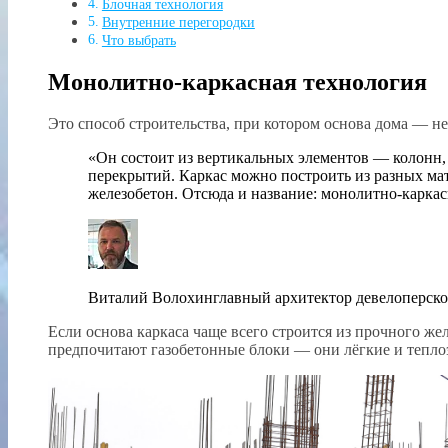
Блочная технология
Внутренние перегородки
Что выбрать
Монолитно-каркасная технология
Это способ строительства, при котором основа дома — н
«Он состоит из вертикальных элементов — колонн,
перекрытий. Каркас можно построить из разных ма
железобетон. Отсюда и название: монолитно-каркас
Виталий Волохинглавный архитектор девелоперск
Если основа каркаса чаще всего строится из прочного же
предпочитают газобетонные блоки — они лёгкие и тепл