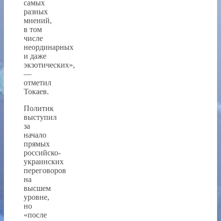
самых
разных
мнений,
в том
числе
неординарных
и даже
экзотических»,
—
отметил
Токаев.
Политик
выступил
за
начало
прямых
российско-
украинских
переговоров
на
высшем
уровне,
но
«после