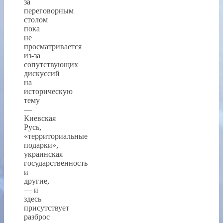
за
переговорным
столом
пока
не
просматривается
из-за
сопутствующих
дискуссий
на
историческую
тему
—
Киевская
Русь,
«территориальные
подарки»,
украинская
государственность
и
другие,
— и
здесь
присутствует
разброс