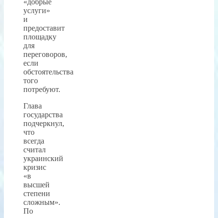
«добрые
услуги»
и
предоставит
площадку
для
переговоров,
если
обстоятельства
того
потребуют.
Глава
государства
подчеркнул,
что
всегда
считал
украинский
кризис
«в
высшей
степени
сложным».
По