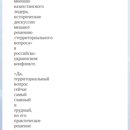
мнению
казахстанского
лидера,
исторические
дискуссии
мешают
решению
«территориального
вопроса»
в
российско-
украинском
конфликте.
«Да,
территориальный
вопрос
сейчас
самый
главный
и
трудный,
но его
практическое
решение