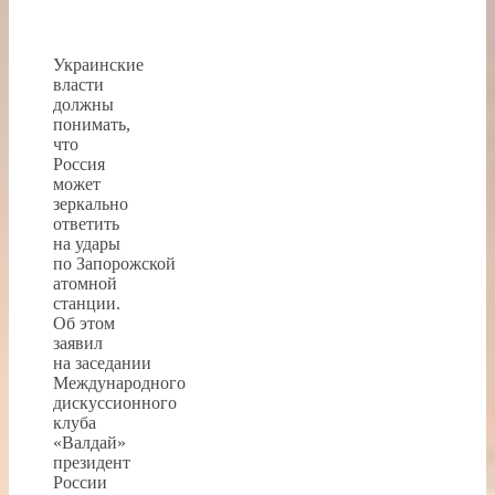
Украинские
власти
должны
понимать,
что
Россия
может
зеркально
ответить
на удары
по Запорожской
атомной
станции.
Об этом
заявил
на заседании
Международного
дискуссионного
клуба
«Валдай»
президент
России