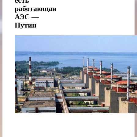
есть
работающая
АЭС —
Путин