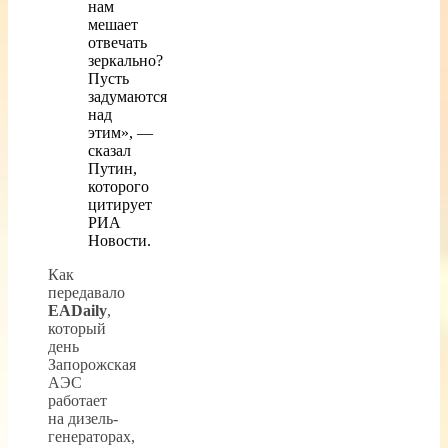
нам
мешает
отвечать
зеркально?
Пусть
задумаются
над
этим», —
сказал
Путин,
которого
цитирует
РИА
Новости.
Как
передавало
EADaily
,
который
день
Запорожская
АЭС
работает
на дизель-
генераторах,