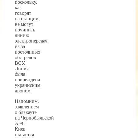
поскольку,
как
говорят
на станции,
не могут
починить
линию
электропередач
из-за
постоянных
обстрелов
ВСУ.
Линия
была
повреждена
украинским
дроном.
Напомним,
заявлением
о блэкауте
на Чернобыльской
АЭС
Киев
пытается