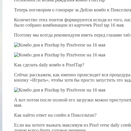
Теперь поговорим о гонораре за Дейли комбо в Пиксельт
Количество этих понтов формируются исходя из того, нас
было собрано комбинации из карточек Pixel tap 16 мая.
Поэтому мы всегда рекомендуем иметь перед глазами табл
Как сделать daily комбо в PixelTap?
Сейчас расскажем, как именно происходит вся процедура в
кнопку «Играть», чтобы хотя бы просто запустить это зад
А вот потом после полной его загрузки можно приступат
мая.
Как найти ответ на combo в Пиксельтап?
Если вы хотите выжать максимум из Pixel verse daily com
лучше всего брать готовое решение.