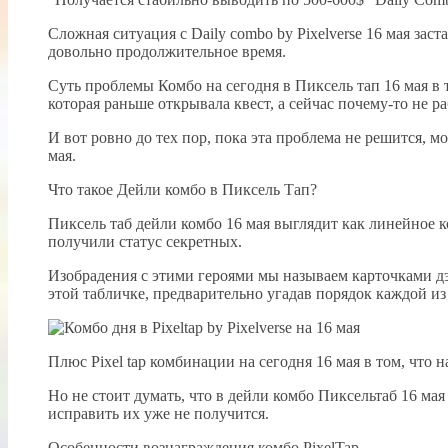
Сложная ситуация с Daily combo by Pixelverse 16 мая зас
довольно продолжительное время.
Суть проблемы Комбо на сегодня в Пиксель тап 16 мая в 
которая раньше открывала квест, а сейчас почему-то не ра
И вот ровно до тех пор, пока эта проблема не решится, мо
мая.
Что такое Дейли комбо в Пиксель Тап?
Пиксель таб дейли комбо 16 мая выглядит как линейное 
получили статус секретных.
Изобрадения с этими героями мы называем карточками дэ
этой табличке, предварительно угадав порядок каждой из
Плюс Pixel tap комбинации на сегодня 16 мая в том, что н
Но не стоит думать, что в дейли комбо Пиксельтаб 16 мая 
исправить их уже не получится.
Особенности вознаграждения комбо PixelTap