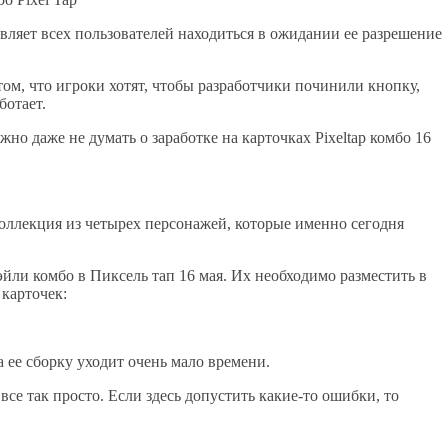
тавляет всех пользователей находиться в ожидании ее разрешение
том, что игроки хотят, чтобы разработчики починили кнопку,
ботает.
жно даже не думать о заработке на карточках Pixeltap комбо 16
коллекция из четырех персонажей, которые именно сегодня
йли комбо в Пиксель тап 16 мая. Их необходимо разместить в
 карточек:
а ее сборку уходит очень мало времени.
все так просто. Если здесь допустить какие-то ошибки, то