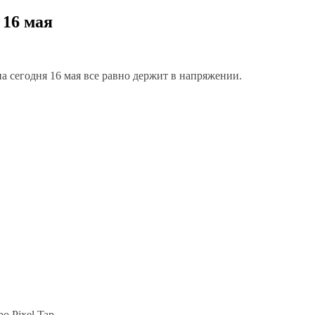
 16 мая
 на сегодня 16 мая все равно держит в напряжении.
o Pixel Tap