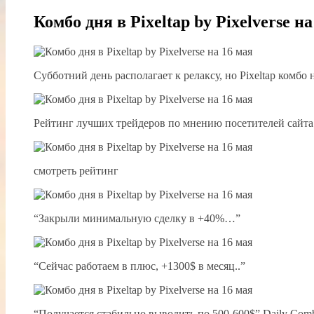
Комбо дня в Pixeltap by Pixelverse на
Субботний день располагает к релаксу, но Pixeltap комбо
Рейтинг лучших трейдеров по мнению посетителей сайта
смотреть рейтинг
“Закрыли минимальную сделку в +40%…”
“Сейчас работаем в плюс, +1300$ в месяц..”
“Получается стабильно выводить по 500-600$” Daily Comb