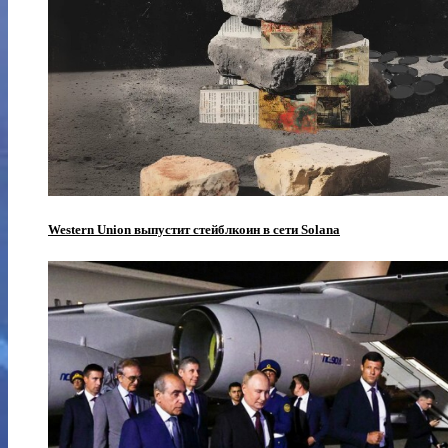
Western Union выпустит стейблкоин в сети Solana