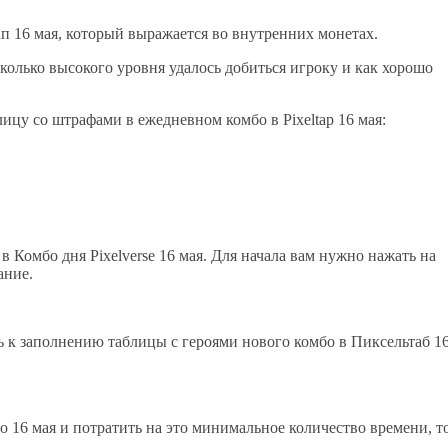
ап 16 мая, который выражается во внутренних монетах.
колько высокого уровня удалось добиться игроку и как хорошо
ицу со штрафами в ежедневном комбо в Pixeltap 16 мая:
 Комбо дня Pixelverse 16 мая. Для начала вам нужно нажать на
ание.
ь к заполнению таблицы с героями нового комбо в Пиксельтаб 1
bo 16 мая и потратить на это минимальное количество времени, т