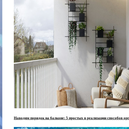
Наводим порядок на балконе: 5 простых в реализации способов орг