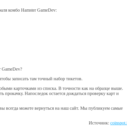
раля комбо Hamster GameDev:
r GameDev?
тобы записать там точный набор тикетов.
обыми карточками из списка. В точности как на образце выше.
ть прокачку. Напоследок остается дождаться проверку карт и
вы всегда можете вернуться на наш сайт. Мы публикуем самые
Источник:
coinspot.