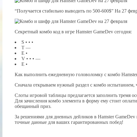
“Получается стабильно выводить по 500-600$” На 27 фев
Секретный комбо код в игре Hamster GameDev сегодня:
S • • •
T —
E •
V • • • —
E •
Как выполнить ежедневную головоломку с комбо Hamste
Сначала открываем нужный раздел с комбо испытанием, ч
Слоты игровой таблицы предлагается заполнить тремя ос
Для зачисления комбо элемента в форму ему стоит оплати
обещанный приз.
За решениями для дневных дейликов в Hamster GameDev 
точные данные для ваших гарантированных побед!