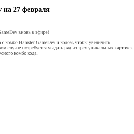
 на 27 февраля
GameDev вновь в эфире!
 с комбо Hamster GameDev и кодом, чтобы увеличить
м случае потребуется угадать ряд из трех уникальных карточек
сного комбо кода.