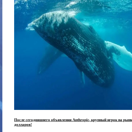
После сегодняшнего объявления Anthropic, крупный игрок на рын
долларов!