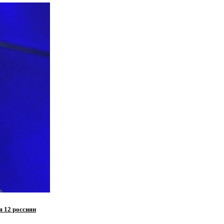
 12 россиян