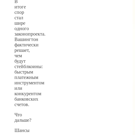
В
итоге
спор
стал
шире
одного
законопроекта.
Вашингтон
фактически
решает,
чем
будут
стейблкоины:
быстрым
платежным
инструментом
или
конкурентом
банковских
счетов.
Что
дальше?
Шансы