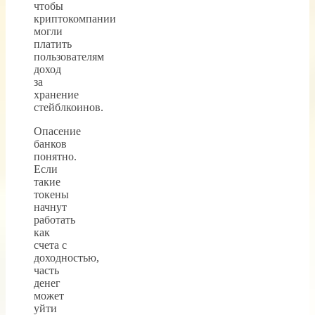
чтобы
криптокомпании
могли
платить
пользователям
доход
за
хранение
стейблкоинов.
Опасение
банков
понятно.
Если
такие
токены
начнут
работать
как
счета с
доходностью,
часть
денег
может
уйти