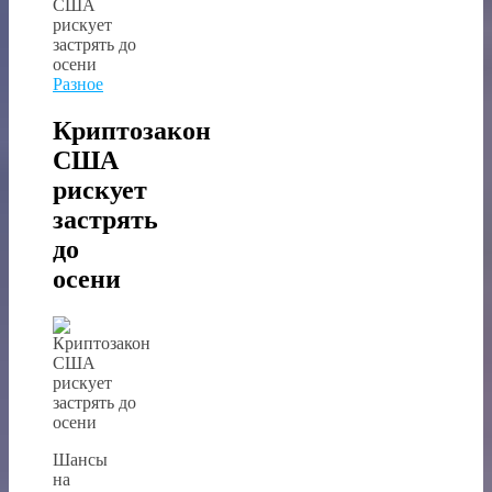
Разное
Криптозакон
США
рискует
застрять
до
осени
Шансы
на