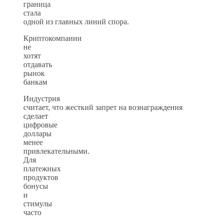
граница
стала
одной из главных линий спора.
Криптокомпании
не
хотят
отдавать
рынок
банкам
Индустрия
считает, что жесткий запрет на вознаграждения
сделает
цифровые
доллары
менее
привлекательными.
Для
платежных
продуктов
бонусы
и
стимулы
часто