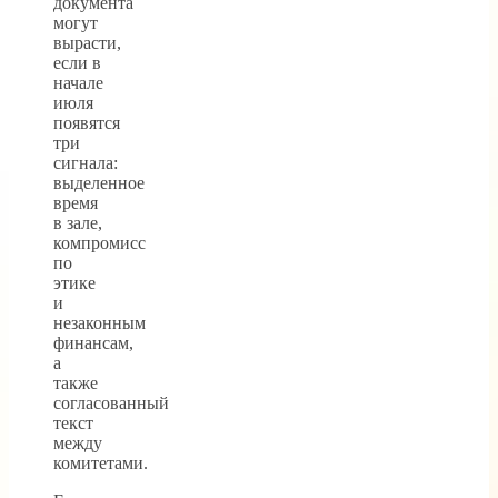
документа
могут
вырасти,
если в
начале
июля
появятся
три
сигнала:
выделенное
время
в зале,
компромисс
по
этике
и
незаконным
финансам,
а
также
согласованный
текст
между
комитетами.