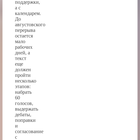
поддержки,
а с
календарем.
До
августовского
перерыва
остается
мало
рабочих
дней, а
текст
еще
должен
пройти
несколько
этапов:
набрать
60
голосов,
выдержать
дебаты,
поправки
и
согласование
с