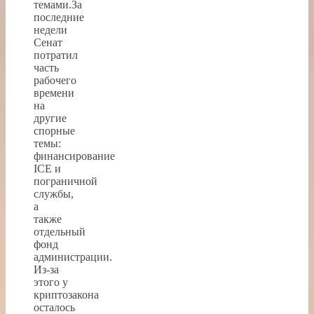
темами.За
последние
недели
Сенат
потратил
часть
рабочего
времени
на
другие
спорные
темы:
финансирование
ICE и
пограничной
службы,
а
также
отдельный
фонд
администрации.
Из-за
этого у
криптозакона
осталось