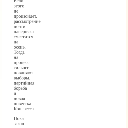
Если
этого
не
произойдет,
рассмотрение
почти
наверняка
сместится
на
осень.
Тогда
на
процесс
сильнее
повлияют
выборы,
партийная
борьба
и
новая
повестка
Конгресса.
Пока
закон