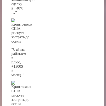
сделку
в +40%
…”
“Сейчас
работаем
в
плюс,
+1300$
в
месяц..”