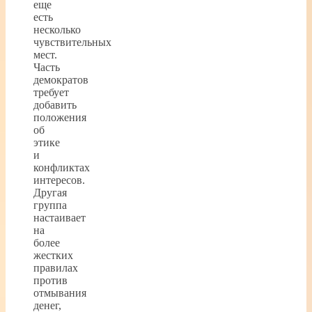
еще
есть
несколько
чувствительных
мест.
Часть
демократов
требует
добавить
положения
об
этике
и
конфликтах
интересов.
Другая
группа
настаивает
на
более
жестких
правилах
против
отмывания
денег,