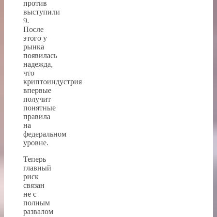
против
выступили
9.
После
этого у
рынка
появилась
надежда,
что
криптоиндустрия
впервые
получит
понятные
правила
на
федеральном
уровне.
Теперь
главный
риск
связан
не с
полным
развалом