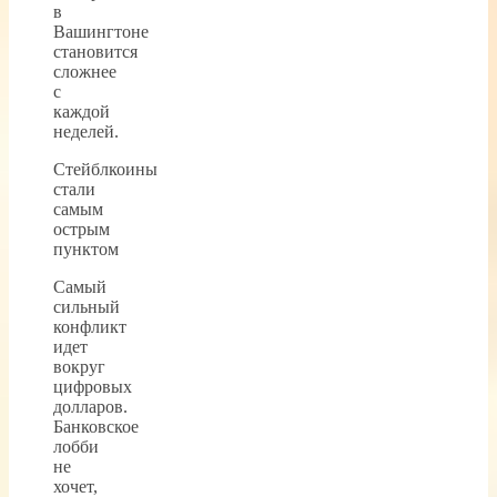
в
Вашингтоне
становится
сложнее
с
каждой
неделей.
Стейблкоины
стали
самым
острым
пунктом
Самый
сильный
конфликт
идет
вокруг
цифровых
долларов.
Банковское
лобби
не
хочет,