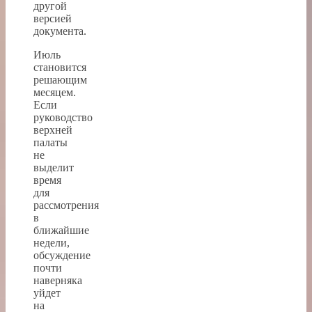
другой
версией
документа.
Июль
становится
решающим
месяцем.
Если
руководство
верхней
палаты
не
выделит
время
для
рассмотрения
в
ближайшие
недели,
обсуждение
почти
наверняка
уйдет
на