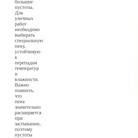
большие
пустоты.
Для
уличных
работ
необходимо
выбирать
специальную
пену,
устойчивую
к
перепадам
температур
и
влажности.
Важно
помнить,
что
пена
значительно
расширяется
при
застывании,
поэтому
пустоты