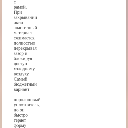
с
рамой.
При
закрывании
окна
эластичный
материал
сжимается,
полностью
перекрывая
зазор и
блокируя
доступ
холодному
воздуху.
Самый
бюджетный
вариант
—
поролоновый
уплотнитель,
но он
быстро
теряет
форму