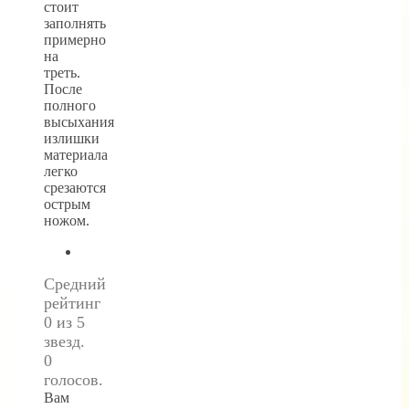
стоит
заполнять
примерно
на
треть.
После
полного
высыхания
излишки
материала
легко
срезаются
острым
ножом.
Средний
рейтинг
0 из 5
звезд.
0
голосов.
Вам