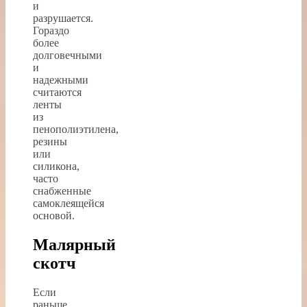
и
разрушается.
Гораздо
более
долговечными
и
надежными
считаются
ленты
из
пенополиэтилена,
резины
или
силикона,
часто
снабженные
самоклеящейся
основой.
Малярный
скотч
Если
раньше