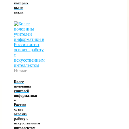
которых
вы не
знали
Новые
Более
половины
учителей
информатики
в
России
хотят
освоить
работу с
искусственным
интеллектом