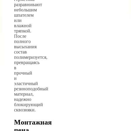
разравнивают
небольшим
шпателем
или
влажной
тряпкой.
После
полного
высыхания
состав
полимеризуется,
превращаясь
в
прочный
и
эластичный
резиноподобный
материал,
надежно
блокирующий
сквозняки.
Монтажная
пена