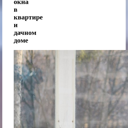
окна
в
квартире
и
дачном
доме