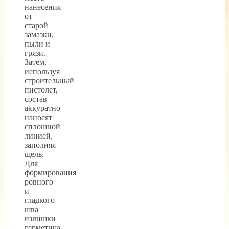
нанесения
от
старой
замазки,
пыли и
грязи.
Затем,
используя
строительный
пистолет,
состав
аккуратно
наносят
сплошной
линией,
заполняя
щель.
Для
формирования
ровного
и
гладкого
шва
излишки
герметика