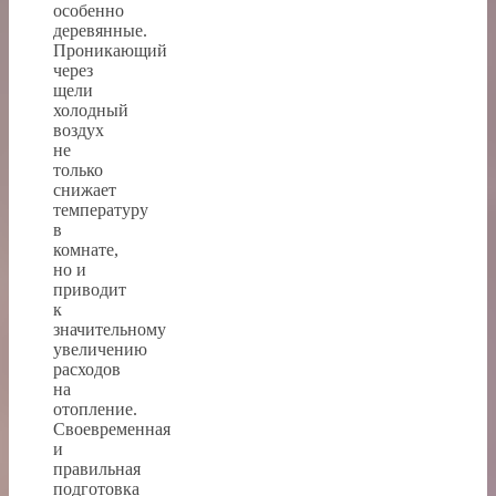
особенно
деревянные.
Проникающий
через
щели
холодный
воздух
не
только
снижает
температуру
в
комнате,
но и
приводит
к
значительному
увеличению
расходов
на
отопление.
Своевременная
и
правильная
подготовка