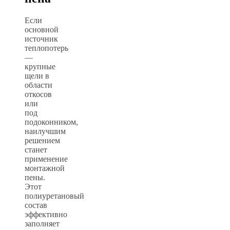
Если
основной
источник
теплопотерь
—
крупные
щели в
области
откосов
или
под
подоконником,
наилучшим
решением
станет
применение
монтажной
пены.
Этот
полиуретановый
состав
эффективно
заполняет