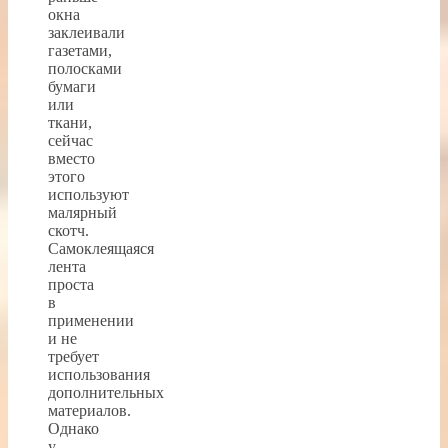
окна
заклеивали
газетами,
полосками
бумаги
или
ткани,
сейчас
вместо
этого
используют
малярный
скотч.
Самоклеящаяся
лента
проста
в
применении
и не
требует
использования
дополнительных
материалов.
Однако
у