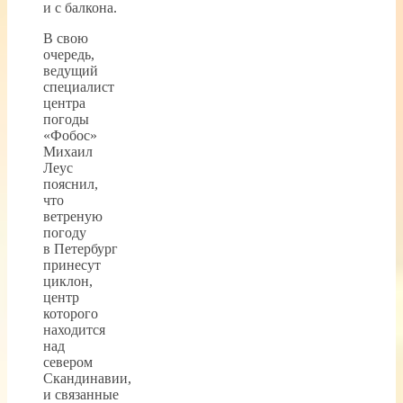
и с балкона.
В свою
очередь,
ведущий
специалист
центра
погоды
«Фобос»
Михаил
Леус
пояснил,
что
ветреную
погоду
в Петербург
принесут
циклон,
центр
которого
находится
над
севером
Скандинавии,
и связанные