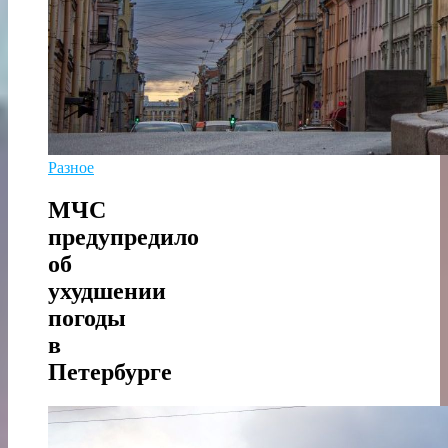
Разное
МЧС
предупредило
об
ухудшении
погоды
в
Петербурге