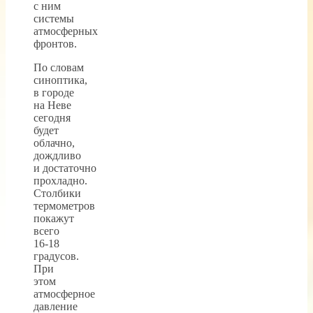
с ним
системы
атмосферных
фронтов.
По словам
синоптика,
в городе
на Неве
сегодня
будет
облачно,
дождливо
и достаточно
прохладно.
Столбики
термометров
покажут
всего
16-18
градусов.
При
этом
атмосферное
давление