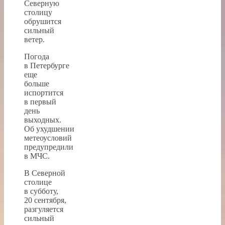
Северную
столицу
обрушится
сильный
ветер.
Погода
в Петербурге
еще
больше
испортится
в первый
день
выходных.
Об ухудшении
метеоусловий
предупредили
в МЧС.
В Северной
столице
в субботу,
20 сентября,
разгуляется
сильный