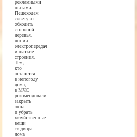
рекламными
щитами.
Пешеходам
советуют
обходить
стороной
деревья,
линии
электропередач
и шаткие
строения.
Тем,
кто
останется
в непогоду
дома,
в МЧС
рекомендовали
закрыть
окна
и убрать
хозяйственные
вещи
со двора
дома