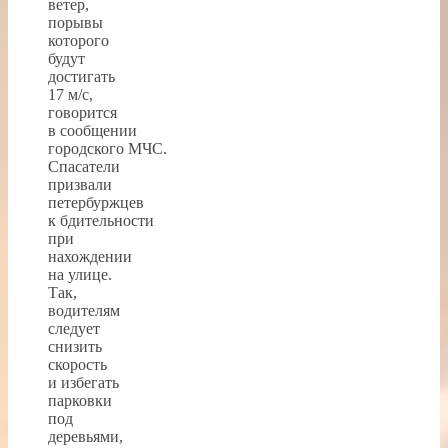
ветер,
порывы
которого
будут
достигать
17 м/с,
говорится
в сообщении
городского МЧС.
Спасатели
призвали
петербуржцев
к бдительности
при
нахождении
на улице.
Так,
водителям
следует
снизить
скорость
и избегать
парковки
под
деревьями,