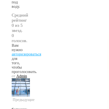
под
воду.
Средний
рейтинг
0 из 5
звезд.
0
голосов.
Вам
нужно
авторизироваться
для
того,
чтобы
проголосовать.
от
Admin
Предыдущие