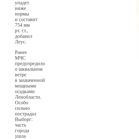
упадет
ниже
нормы
и составит
754 мм
рт. ст.,
добавил
Леус.
Ранее
МЧС
предупредило
о шквальном
ветре
в захваченной
мощными
осадками
Ленобласти.
Особо
сильно
пострадал
Выборг:
часть
города
ушла