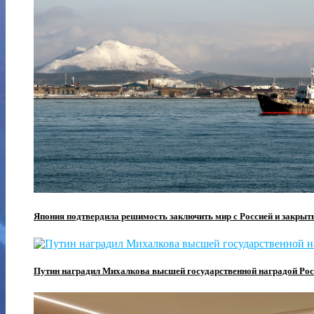
Япония подтвердила решимость заключить мир с Россией и закрыт
Путин наградил Михалкова высшей государственной наградой Рос