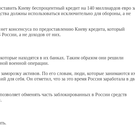
тавить Киеву беспроцентный кредит на 140 миллиардов евро з
дства должны использоваться исключительно для обороны, а не
 нет консенсуса по предоставлению Киеву кредита, который
России, а не доходов от них.
которые находятся в их банках. Таким образом они решили
ьной военной операции.
аморозку активов. По его словам, люди, которые занимаются и
 для себя. Он отметил, что за это время Россия заработала в дв
позволяет обменять часть заблокированных в России средств
.
ть.