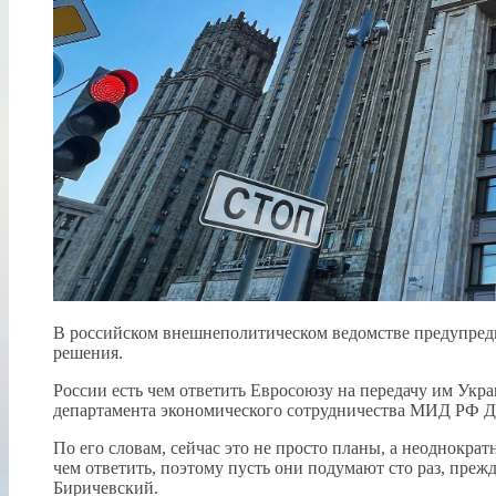
В российском внешнеполитическом ведомстве предупреди
решения.
России есть чем ответить Евросоюзу на передачу им Укр
департамента экономического сотрудничества МИД РФ 
По его словам, сейчас это не просто планы, а неоднократ
чем ответить, поэтому пусть они подумают сто раз, преж
Биричевский.