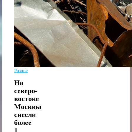
Разное
На
северо-
востоке
Москвы
снесли
более
1