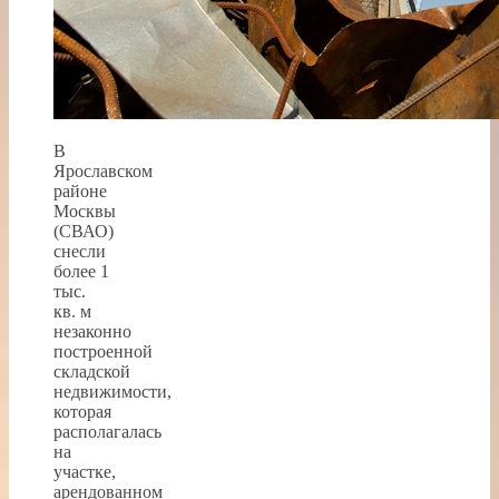
В
Ярославском
районе
Москвы
(СВАО)
снесли
более 1
тыс.
кв. м
незаконно
построенной
складской
недвижимости,
которая
располагалась
на
участке,
арендованном