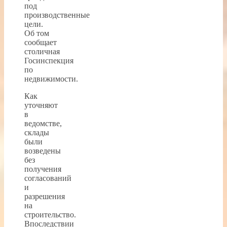
под
производственные
цели.
Об том
сообщает
столичная
Госинспекция
по
недвижимости.
Как
уточняют
в
ведомстве,
склады
были
возведены
без
получения
согласований
и
разрешения
на
строительство.
Впоследствии