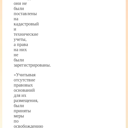
они не
были
поставлены
на
кадастровый
и
технические
учеты,
а права
на них
не
были
зарегистрированы.
«Учитывая
отсутствие
правовых
оснований
для их
размещения,
были
приняты
меры
по
освобождению