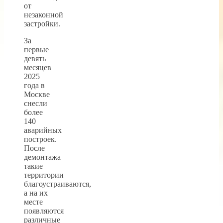
от
незаконной
застройки.
За
первые
девять
месяцев
2025
года в
Москве
снесли
более
140
аварийных
построек.
После
демонтажа
такие
территории
благоустраиваются,
а на их
месте
появляются
различные