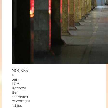
МОСКВА,
18
сен —
РИА
Новости.
Нет
движения
от станции
«Парк