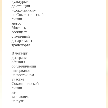
культуры»
до станции
«Сокольники»
на Сокольнической
линии
метро
Москвы,
сообщает
столичный
департамент
транспорта.
В четверг
дептранс
объявил
об увеличении
интервалов
на восточном
участке
Сокольнической
линии
из-
за человека
на пути.