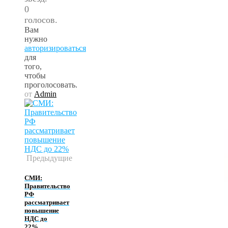
0
голосов.
Вам
нужно
авторизироваться
для
того,
чтобы
проголосовать.
от
Admin
Предыдущие
СМИ:
Правительство
РФ
рассматривает
повышение
НДС до
22%