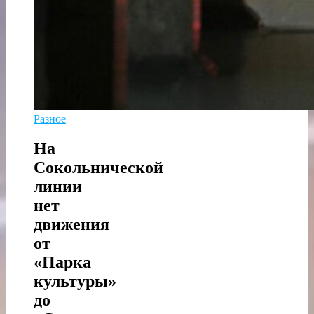
Разное
На
Сокольнической
линии
нет
движения
от
«Парка
культуры»
до