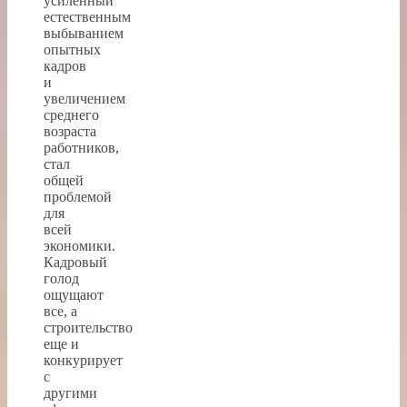
усиленный
естественным
выбыванием
опытных
кадров
и
увеличением
среднего
возраста
работников,
стал
общей
проблемой
для
всей
экономики.
Кадровый
голод
ощущают
все, а
строительство
еще и
конкурирует
с
другими