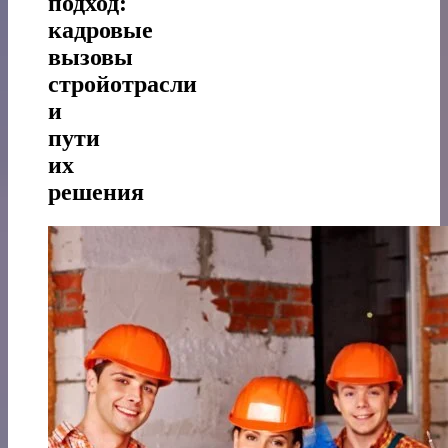
подход:
кадровые
вызовы
стройотрасли
и
пути
их
решения