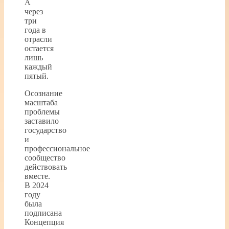
А
через
три
года в
отрасли
остается
лишь
каждый
пятый.
Осознание
масштаба
проблемы
заставило
государство
и
профессиональное
сообщество
действовать
вместе.
В 2024
году
была
подписана
Концепция