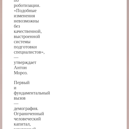
по
роботизации.
«Подобные
изменения
невозможны
без
качественной,
выстроенной
системы
подготовки
специалистов»,
—
утверждает
Антон
Мороз.
Первый
и
фундаментальный
вызов
—
демография.
Ограниченный
человеческий
капитал,