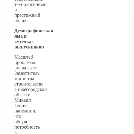
технологичный
и
престижный
облик.
Демографическая
яма и
«утечка»
выпускников
Масштаб
проблемы
впечатляет.
Заместитель
министра
строительства
Нижегородской
области
Михаил
Генин
напомнил,
что
общая
потребность
в