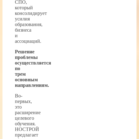
СПО,
который
консолидирует
усилия
образования,
бизнеса
и
ассоциаций.
Решение
проблемы
осуществляется
по
трем
основным
направлениям.
Во-
первых,
это
расширение
целевого
обучения.
НОСТРОЙ
предлагает