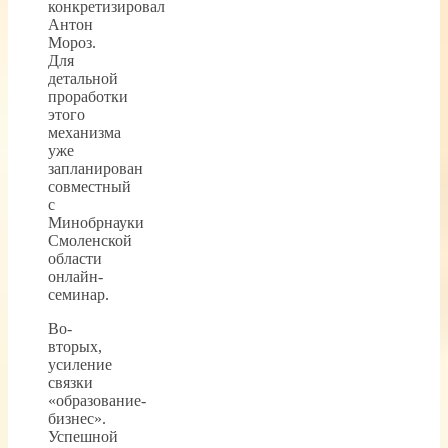
конкретизировал
Антон
Мороз.
Для
детальной
проработки
этого
механизма
уже
запланирован
совместный
с
Минобрнауки
Смоленской
области
онлайн-
семинар.
Во-
вторых,
усиление
связки
«образование-
бизнес».
Успешной