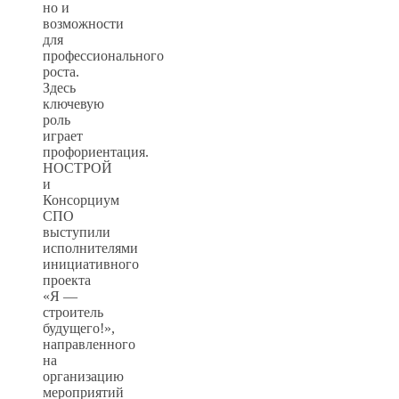
но и
возможности
для
профессионального
роста.
Здесь
ключевую
роль
играет
профориентация.
НОСТРОЙ
и
Консорциум
СПО
выступили
исполнителями
инициативного
проекта
«Я —
строитель
будущего!»,
направленного
на
организацию
мероприятий