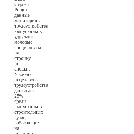
Сергей
Рощин,
данные
мониторинга
трудоустройства
выпускников
удручают:
молодые
специалисты
на
стройку
не
спешат.
Уровень
нецелевого
трудоустройства
достигает
25%
среди
выпускников
строительных
вузов,
работающих
на
позициях,