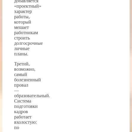
добавляется
«проектный»
характер
работы,
который
мешает
работникам
строить
долгосрочные
личные
планы.
Третий,
возможно,
самый
болезненный
провал
—
образовательный.
Система
подготовки
кадров
работает
вхолостую:
по