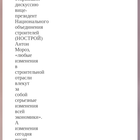
дискуссию
вице-
президент
Национального
объединения
строителей
(НОСТРОЙ)
Антон
Мороз,
«любые
изменения
в
строительной
отрасли
влекут
за
собой
серьезные
изменения
всей
экономики».
А
изменения
сегодня
носят