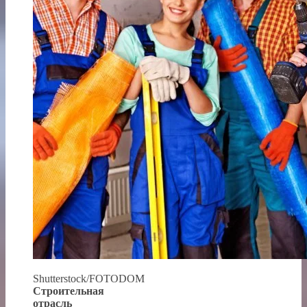
Shutterstock/FOTODOM
Строительная
отрасль