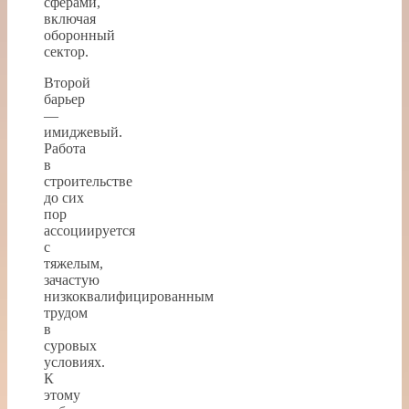
сферами,
включая
оборонный
сектор.
Второй
барьер
—
имиджевый.
Работа
в
строительстве
до сих
пор
ассоциируется
с
тяжелым,
зачастую
низкоквалифицированным
трудом
в
суровых
условиях.
К
этому