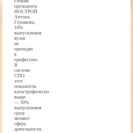
словам
президента
НОСТРОЙ
Антона
Глушкова,
10%
выпускников
вузов
не
приходят
в
профессию.
В
системе
СПО
этот
показатель
катастрофически
выше
— 50%
выпускников
сразу
меняют
сферу
деятельности.