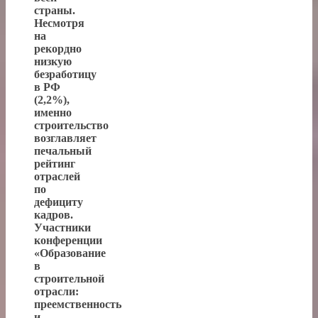
страны.
Несмотря
на
рекордно
низкую
безработицу
в РФ
(2,2%),
именно
строительство
возглавляет
печальный
рейтинг
отраслей
по
дефициту
кадров.
Участники
конференции
«Образование
в
строительной
отрасли:
преемственность
и