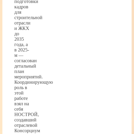
подготовки
кадров
для
строительной
отрасли
и ЖКХ
до
2035
года, а
в 2025-
м —
согласован
детальный
план
мероприятий.
Координирующую
роль в
этой
работе
взял на
себя
НОСТРОЙ,
создавший
отраслевой
Консорциум