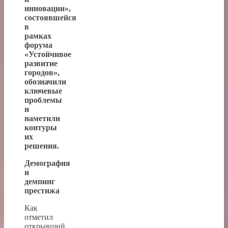
инновации»,
состоявшейся
в
рамках
форума
«Устойчивое
развитие
городов»,
обозначили
ключевые
проблемы
и
наметили
контуры
их
решения.
Демография
и
демпинг
престижа
Как
отметил
открывший