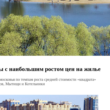
 с наибольшим ростом цен на жилье
осковья по темпам роста средней стоимости «квадрата»
утов, Мытищи и Котельники