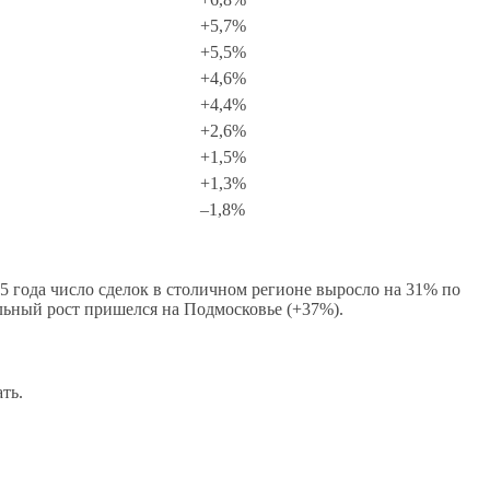
+5,7%
+5,5%
+4,6%
+4,4%
+2,6%
+1,5%
+1,3%
–1,8%
25 года число сделок в столичном регионе выросло на 31% по
ьный рост пришелся на Подмосковье (+37%).
ть.