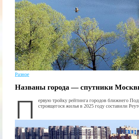
Разное
Названы города — спутники Москвы
П
ервую тройку рейтинга городов ближнего Подм
строящегося жилья в 2025 году составили Ре