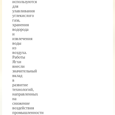
используются
для
улавливания
углекислого
газа,
хранения
водорода
и
извлечения
воды
из
воздуха.
Работы
Ягхи
внесли
значительный
вклад
в
развитие
технологий,
направленных
на
снижение
воздействия
промышленности