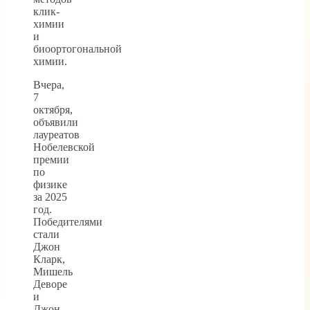
клик-
химии
и
биоортогональной
химии.
Вчера,
7
октября,
объявили
лауреатов
Нобелевской
премии
по
физике
за 2025
год.
Победителями
стали
Джон
Кларк,
Мишель
Деворе
и
Джон