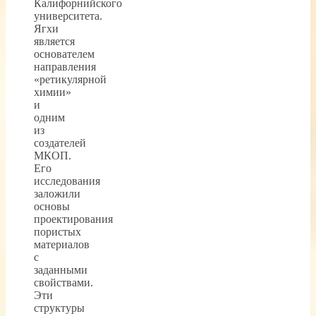
Калифорнийского
университета.
Ягхи
является
основателем
направления
«ретикулярной
химии»
и
одним
из
создателей
МКОП.
Его
исследования
заложили
основы
проектирования
пористых
материалов
с
заданными
свойствами.
Эти
структуры