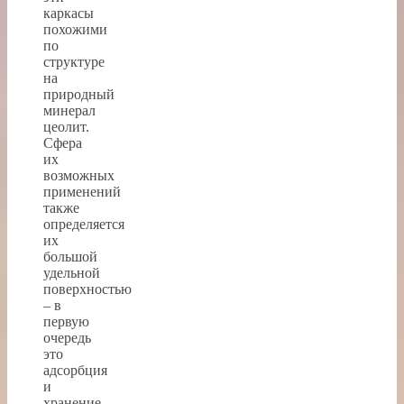
каркасы
похожими
по
структуре
на
природный
минерал
цеолит.
Сфера
их
возможных
применений
также
определяется
их
большой
удельной
поверхностью
– в
первую
очередь
это
адсорбция
и
хранение