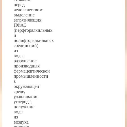
перед
человечеством:
выделение
загрязняющих
ПФАС
(перфторалкильных
и
полифторалкильных
соединений)
из
воды,
разрушение
производных
фармацевтической
промышленности
в
окружающей
среде,
улавливание
углерода,
получение
воды
из
воздуха