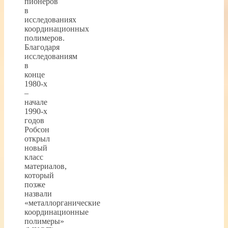
пионеров
в
исследованиях
координационных
полимеров.
Благодаря
исследованиям
в
конце
1980-х
–
начале
1990-х
годов
Робсон
открыл
новый
класс
материалов,
который
позже
назвали
«металлорганические
координационные
полимеры»