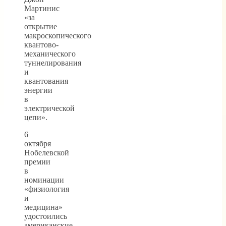
Мартинис
«за
открытие
макроскопического
квантово-
механического
туннелирования
и
квантования
энергии
в
электрической
цепи».
6
октября
Нобелевской
премии
в
номинации
«физиология
и
медицина»
удостоились
американские