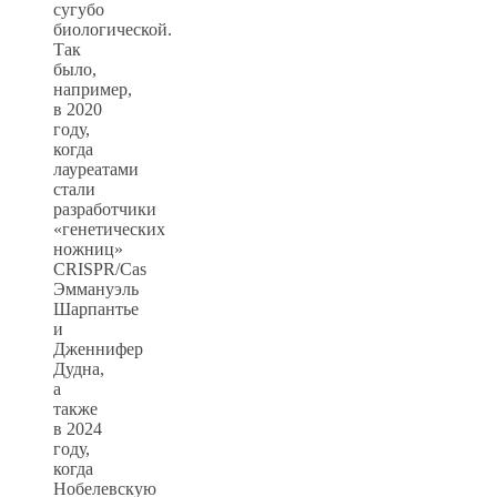
сугубо
биологической.
Так
было,
например,
в 2020
году,
когда
лауреатами
стали
разработчики
«генетических
ножниц»
CRISPR/Cas
Эммануэль
Шарпантье
и
Дженнифер
Дудна,
а
также
в 2024
году,
когда
Нобелевскую