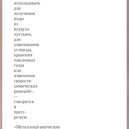
использовать
для
получения
воды
из
воздуха
пустыни,
для
улавливания
углерода,
хранения
токсичных
газов
или
изменения
скорости
химических
реакций»,
—
говорится
в
пресс-
релизе.
«Металлоорганические