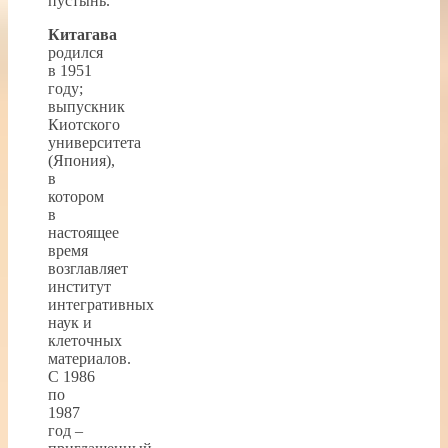
пустынь.
Китагава
родился
в 1951
году;
выпускник
Киотского
университета
(Япония),
в
котором
в
настоящее
время
возглавляет
институт
интегративных
наук и
клеточных
материалов.
С 1986
по
1987
год –