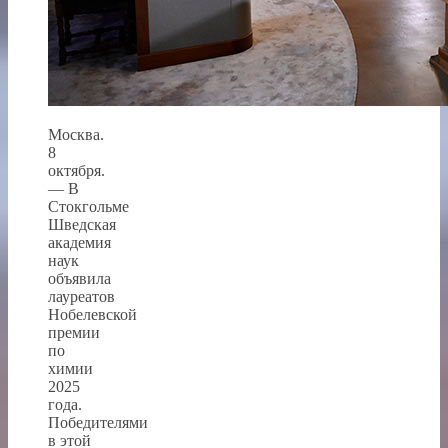
Москва.
8
октября.
— В
Стокгольме
Шведская
академия
наук
объявила
лауреатов
Нобелевской
премии
по
химии
2025
года.
Победителями
в этой