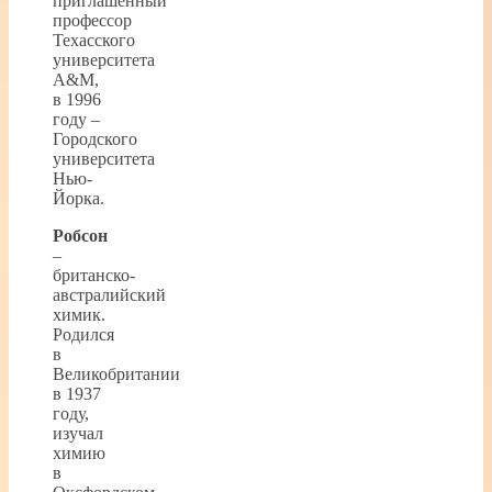
приглашенный
профессор
Техасского
университета
A&M,
в 1996
году –
Городского
университета
Нью-
Йорка.
Робсон
–
британско-
австралийский
химик.
Родился
в
Великобритании
в 1937
году,
изучал
химию
в