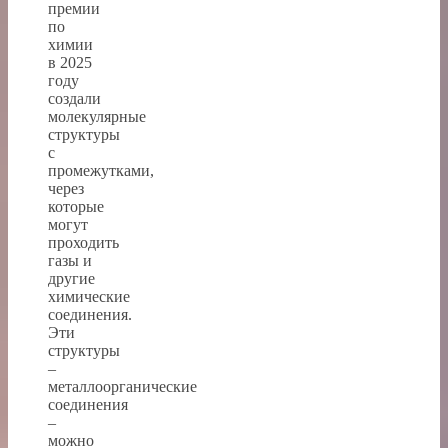
премии
по
химии
в 2025
году
создали
молекулярные
структуры
с
промежутками,
через
которые
могут
проходить
газы и
другие
химические
соединения.
Эти
структуры
–
металлоорганические
соединения
–
можно