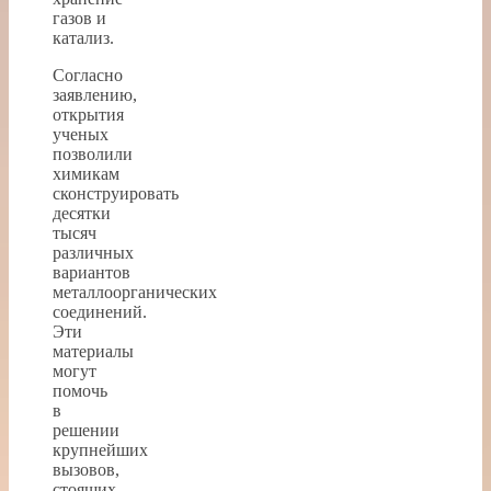
газов и
катализ.
Согласно
заявлению,
открытия
ученых
позволили
химикам
сконструировать
десятки
тысяч
различных
вариантов
металлоорганических
соединений.
Эти
материалы
могут
помочь
в
решении
крупнейших
вызовов,
стоящих