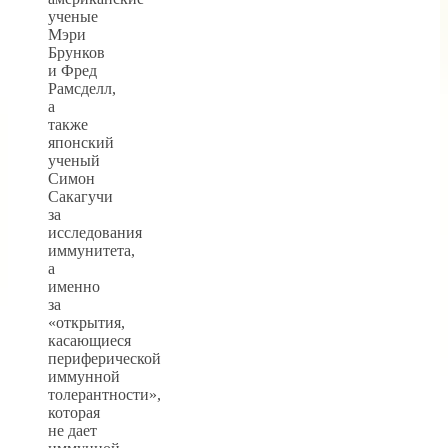
ученые
Мэри
Брунков
и Фред
Рамсделл,
а
также
японский
ученый
Симон
Сакагучи
за
исследования
иммунитета,
а
именно
за
«открытия,
касающиеся
периферической
иммунной
толерантности»,
которая
не дает