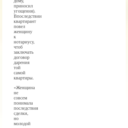
дому,
приносил
угощения).
Впоследствии
квартирант
повел
женщину
к
нотариусу,
чтоб
заключать
договор
дарения
той
самой
квартиры.
«Женщина
не
совсем
понимала
последствия
сделки,
но
молодой