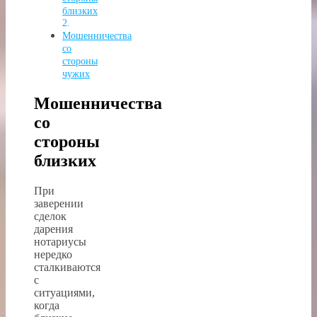
близких
Мошенничества
со
стороны
чужих
Мошенничества
со
стороны
близких
При
заверении
сделок
дарения
нотариусы
нередко
сталкиваются
с
ситуациями,
когда