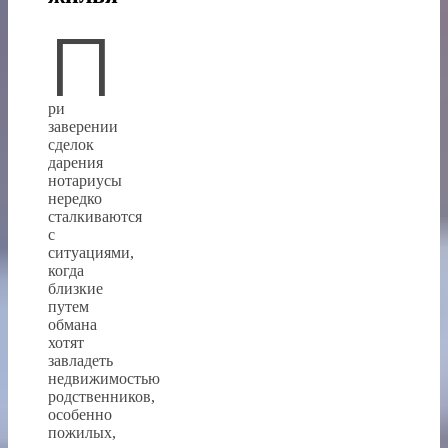
П
ри
заверении
сделок
дарения
нотариусы
нередко
сталкиваются
с
ситуациями,
когда
близкие
путем
обмана
хотят
завладеть
недвижимостью
родственников,
особенно
пожилых,