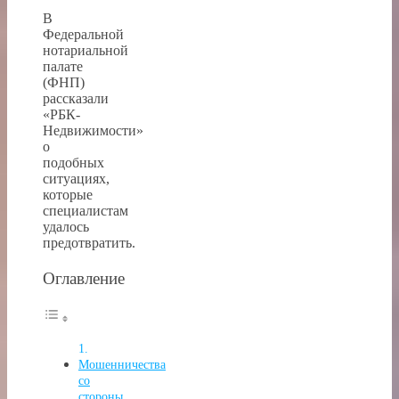
В
Федеральной
нотариальной
палате
(ФНП)
рассказали
«РБК-
Недвижимости»
о
подобных
ситуациях,
которые
специалистам
удалось
предотвратить.
Оглавление
Мошенничества
со
стороны