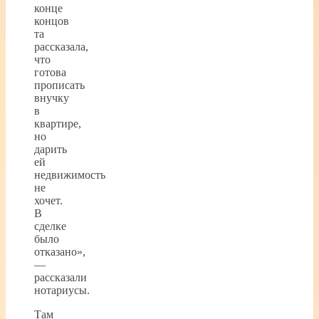
конце
концов
та
рассказала,
что
готова
прописать
внучку
в
квартире,
но
дарить
ей
недвижимость
не
хочет.
В
сделке
было
отказано»,
—
рассказали
нотариусы.
Там