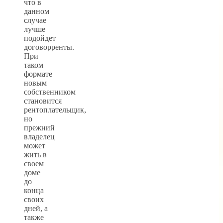
что в
данном
случае
лучше
подойдет
договорренты.
При
таком
формате
новым
собственником
становится
рентоплательщик,
но
прежний
владелец
может
жить в
своем
доме
до
конца
своих
дней, а
также