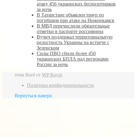
атаку 456 украинских беспилотников
за ночь
В Татарстане объявлен траур по
погибшим при атаке на Нижнекамск
В МВД перечислили обязательные
отметки в паспорте россиянина
Вучич поддержал территориальную
целостность Украины на встрече с
Зеленским
Силы ПВО сбили более 450
украинских БПЛА над регионами
России за ночь
тема Bard от
WP Royal
.
Политика конфиденциальности
Вернуться наверх