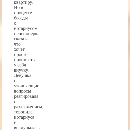
квартиру.
Но в
процессе
беседы
с
нотариусом
пенсионерка
сказала,
что
хочет
просто
прописать
у себя
внучку.
Девушка
на
уточняющие
вопросы
реагировала
с
раздражением,
торопила
нотариуса
и
возмущалась.