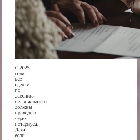
С 2025
года
все
сделки
по
дарению
недвижимости
должны
проходить
через
нотариуса.
Даже
если