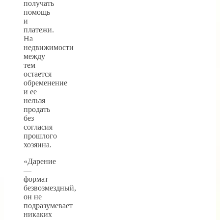
получать
помощь
и
платежи.
На
недвижимости
между
тем
остается
обременение
и ее
нельзя
продать
без
согласия
прошлого
хозяина.
«Дарение
—
формат
безвозмездный,
он не
подразумевает
никаких