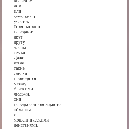
квартиру,
дом
или
земельный
участок
безвозмездно
передают
друг
другу
члены
семьи.
Даже
когда
такие
сделки
проводятся
между
близкими
людьми,
они
нередкосопровождаются
обманом
и
мошенническими
действиями.